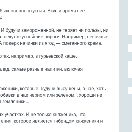
быкновенно вкусная. Вкус и аромат ее
.
И будучи замороженной, не теряет ни пользы, ни
 же пекут вкуснейшие пироги. Например, песочные,
А поверх начинки из ягод — сметанного крема.
тах, например, в гурьевской каше.
елад, самые разные напитки, включая
яженики, которые, будучи высушены, в чае, хоть
обавки в чае черном или зеленом... хороши не
 земляники...
 участках. И не только княженика, что
стения, которое является гибридом княженики и