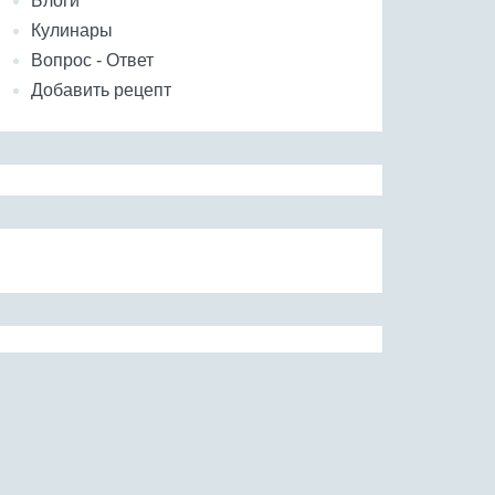
Блоги
Кулинары
Вопрос - Ответ
Добавить рецепт