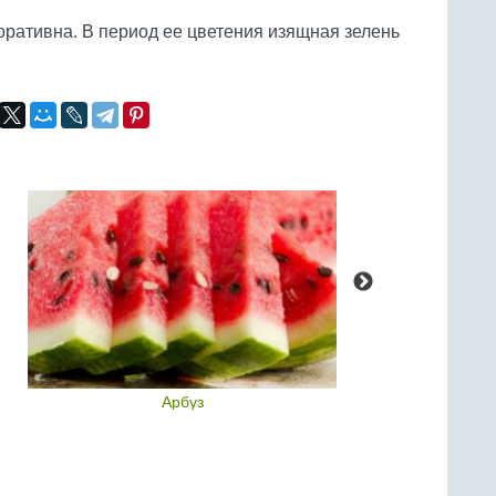
оративна. В период ее цветения изящная зелень
.
Арбуз