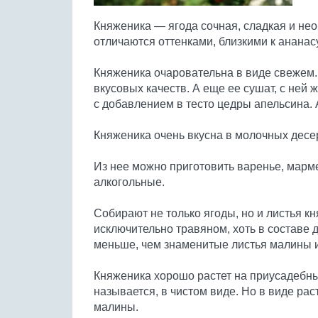
Княженика — ягода сочная, сладкая и нео
отличаются оттенками, близкими к ананасу
Княженика очаровательна в виде свежем. 
вкусовых качеств. А еще ее сушат, с ней
с добавлением в тесто цедры апельсина. 
Княженика очень вкусна в молочных десер
Из нее можно приготовить варенье, марм
алкогольные.
Собирают не только ягоды, но и листья кн
исключительно травяном, хоть в составе д
меньше, чем знаменитые листья малины и
Княженика хорошо растет на приусадебных
называется, в чистом виде. Но в виде ра
малины.