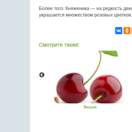
Более того. Княженика — на редкость дек
украшается множеством розовых цветков
Смотрите также:
(Жаботикаба)
Вишня