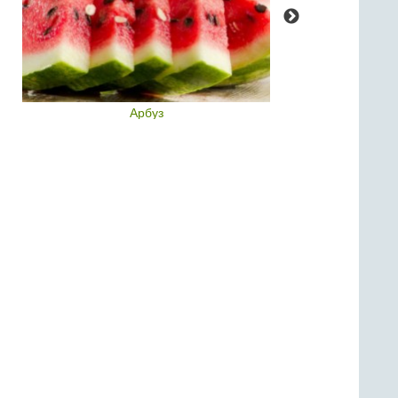
Арбуз