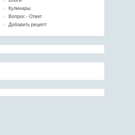
Блоги
Кулинары
Вопрос - Ответ
Добавить рецепт