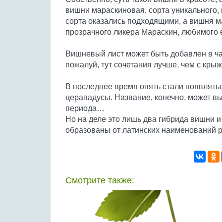
вишни мараскиновая, сорта уникального,
сорта оказались подходящими, а вишня м
прозрачного ликера Мараскин, любимого
Вишневый лист может быть добавлен в чай
пожалуй, тут сочетания лучше, чем с кры
В последнее время опять стали появлять
церападусы. Название, конечно, может в
периода…
Но на деле это лишь два гибрида вишни 
образованы от латинских наименований р
Смотрите также: