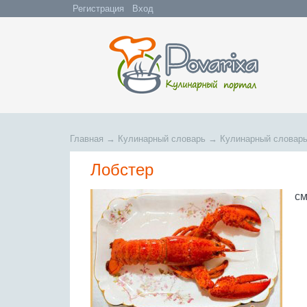
Регистрация
Вход
Главная
→
Кулинарный словарь
→
Кулинарный словарь
Лобстер
см