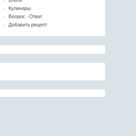
Блоги
Кулинары
Вопрос - Ответ
Добавить рецепт
Лангуст
Осьминог