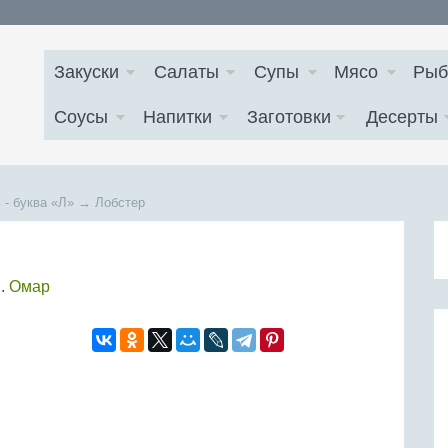
Закуски
Салаты
Супы
Мясо
Рыб
Соусы
Напитки
Заготовки
Десерты
 - буква
«Л»
→
Лобстер
.
Омар