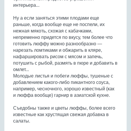
интерьера...
Ну а если заняться этими плодами еще
раньше, когда вообще еще не поспели, их
нежная мякоть, схожая с кабачками,
непременно придется по вкусу, тем более что
готовить люффу можно разнообразно —
нарезать ломтиками и обжарить в кляре,
нафаршировать рисом с мясом и запечь,
потушить с рыбой, размять в пюре и добавить в
омлет...
Молодые листья и побеги люффы, тушеные с
добавлением какого-либо пикантного соуса,
например, чесночного, хорошо известный (как
и люффа вообще) гарнир в азиатской кухне.
Съедобны также и цветы люффы, более всего
известные как хрустящая свежая добавка в
салаты.