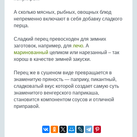
А сколько мясных, рыбных, овощных блюд
непременно включают в себя добавку сладкого
перца.
Сладкий перец превосходен для зимних
заготовок, например, для
лечо
. А
маринованный
целиком или нарезанный – так
хорош в качестве зимней закуски.
Перец же в сушеном виде превращается в
знаменитую пряность — паприку, пикантный,
сладковатый вкус которой создает самую суть
знаменитого венгерского паприкаша,
становится компонентом соусов и отличной
приправой.