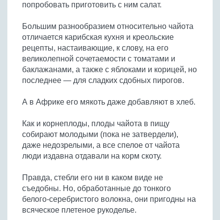
попробовать приготовить с ним салат.
Большим разнообразием относительно чайота
отличается карибская кухня и креольские
рецепты, настаивающие, к слову, на его
великолепной сочетаемости с томатами и
баклажанами, а также с яблоками и корицей, но
последнее — для сладких сдобных пирогов.
А в Африке его мякоть даже добавляют в хлеб.
Как и корнеплоды, плоды чайота в пищу
собирают молодыми (пока не затвердели),
даже недозрелыми, а все спелое от чайота
люди издавна отдавали на корм скоту.
Правда, стебли его ни в каком виде не
съедобны. Но, обработанные до тонкого
белого-серебристого волокна, они пригодны на
всяческое плетеное рукоделье.