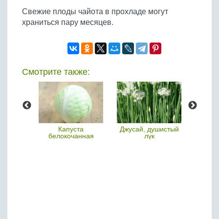
Свежие плоды чайота в прохладе могут
храниться пару месяцев.
Смотрите также:
перец
Капуста
Джусай, душистый
белокочанная
лук