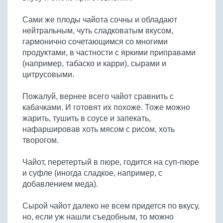
Сами же плоды чайота сочны и обладают
нейтральным, чуть сладковатым вкусом,
гармонично сочетающимся со многими
продуктами, в частности с яркими приправами
(например, табаско и карри), сырами и
цитрусовыми.
Пожалуй, вернее всего чайот сравнить с
кабачками. И готовят их похоже. Тоже можно
жарить, тушить в соусе и запекать,
нафаршировав хоть мясом с рисом, хоть
творогом.
Чайот, перетертый в пюре, годится на суп-пюре
и суфле (иногда сладкое, например, с
добавлением меда).
Сырой чайот далеко не всем придется по вкусу,
но, если уж нашли съедобным, то можно