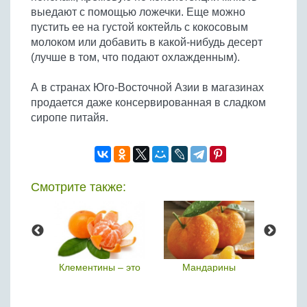
выедают с помощью ложечки. Еще можно
пустить ее на густой коктейль с кокосовым
молоком или добавить в какой-нибудь десерт
(лучше в том, что подают охлажденным).
А в странах Юго-Восточной Азии в магазинах
продается даже консервированная в сладком
сиропе питайя.
Смотрите также:
а
Клементины – это
Мандарины
П