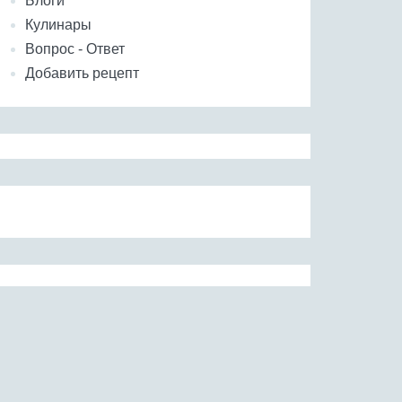
Блоги
Кулинары
Вопрос - Ответ
Добавить рецепт