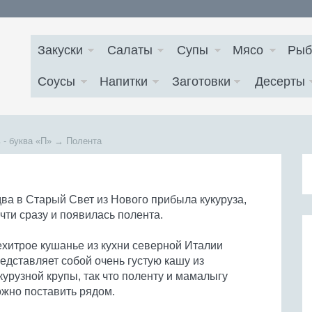
Закуски
Салаты
Супы
Мясо
Рыб
Соусы
Напитки
Заготовки
Десерты
 - буква
«П»
→
Полента
ва в Старый Свет из Нового прибыла кукуруза,
чти сразу и появилась полента.
хитрое кушанье из кухни северной Италии
едставляет собой очень густую кашу из
курузной крупы, так что поленту и мамалыгу
жно поставить рядом.