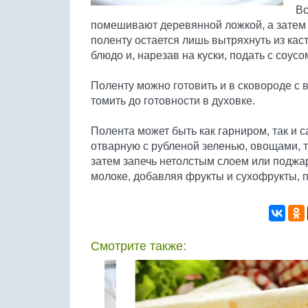
Вс
помешивают деревянной ложкой, а затем 
поленту остается лишь вытряхнуть из кас
блюдо и, нарезав на куски, подать с соусо
Поленту можно готовить и в сковороде с 
томить до готовности в духовке.
Полента может быть как гарниром, так и
отварную с рубленой зеленью, овощами, 
затем запечь нетолстым слоем или поджар
молоке, добавляя фрукты и сухофрукты, 
Смотрите также: