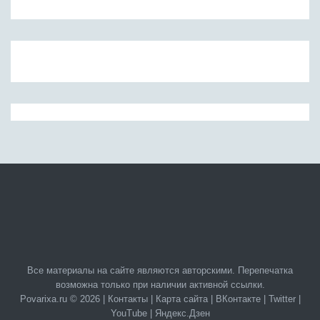
Все материалы на сайте являются авторскими. Перепечатка
возможна только при наличии активной ссылки.
Povarixa.ru © 2026 |
Контакты
|
Карта сайта
|
ВКонтакте
|
Twitter
|
YouTube
|
Яндекс.Дзен