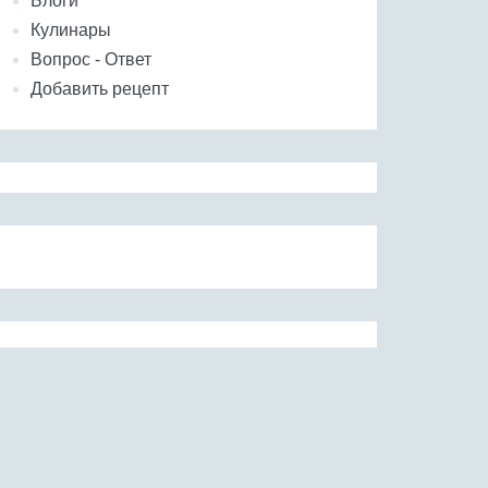
Блоги
Кулинары
Вопрос - Ответ
Добавить рецепт