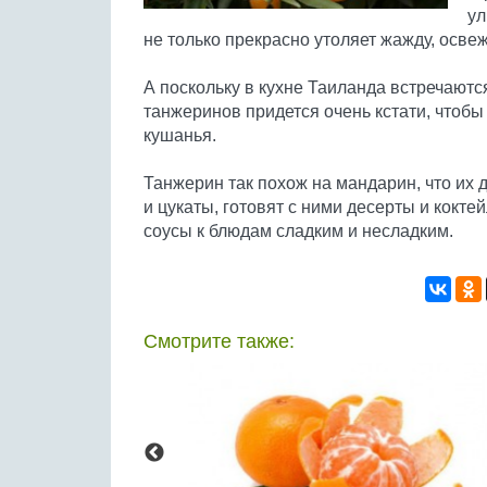
ул
не только прекрасно утоляет жажду, освеж
А поскольку в кухне Таиланда встречаютс
танжеринов придется очень кстати, чтоб
кушанья.
Танжерин так похож на мандарин, что их 
и цукаты, готовят с ними десерты и кокт
соусы к блюдам сладким и несладким.
Смотрите также: