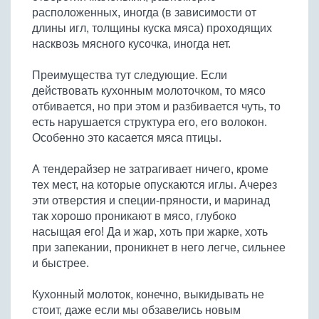
расположенных, иногда (в зависимости от
длины игл, толщины куска мяса) проходящих
насквозь мясного кусочка, иногда нет.
Преимущества тут следующие. Если
действовать кухонным молоточком, то мясо
отбивается, но при этом и разбивается чуть, то
есть нарушается структура его, его волокон.
Особенно это касается мяса птицы.
А тендерайзер не затрагивает ничего, кроме
тех мест, на которые опускаются иглы. Ачерез
эти отверстия и специи-пряности, и маринад
так хорошо проникают в мясо, глубоко
насыщая его! Да и жар, хоть при жарке, хоть
при запекании, проникнет в него легче, сильнее
и быстрее.
Кухонный молоток, конечно, выкидывать не
стоит, даже если мы обзавелись новым