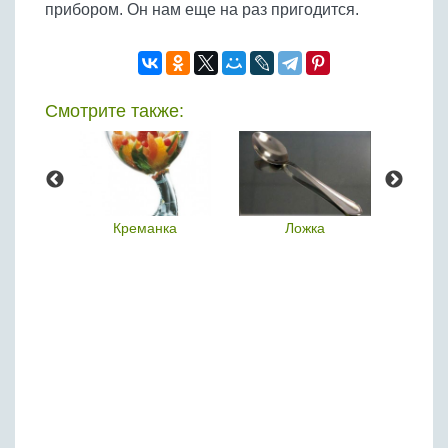
прибором. Он нам еще на раз пригодится.
Смотрите также:
н
Креманка
Ложка
Эска