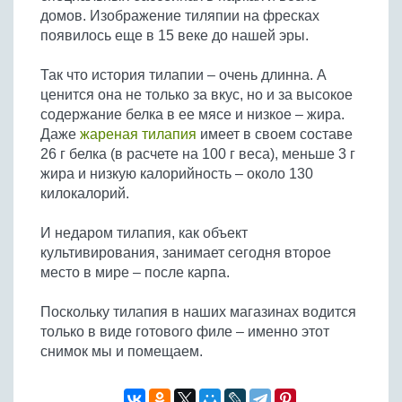
домов. Изображение тиляпии на фресках
появилось еще в 15 веке до нашей эры.
Так что история тилапии – очень длинна. А
ценится она не только за вкус, но и за высокое
содержание белка в ее мясе и низкое – жира.
Даже
жареная тилапия
имеет в своем составе
26 г белка (в расчете на 100 г веса), меньше 3 г
жира и низкую калорийность – около 130
килокалорий.
И недаром тилапия, как объект
культивирования, занимает сегодня второе
место в мире – после карпа.
Поскольку тилапия в наших магазинах водится
только в виде готового филе – именно этот
снимок мы и помещаем.