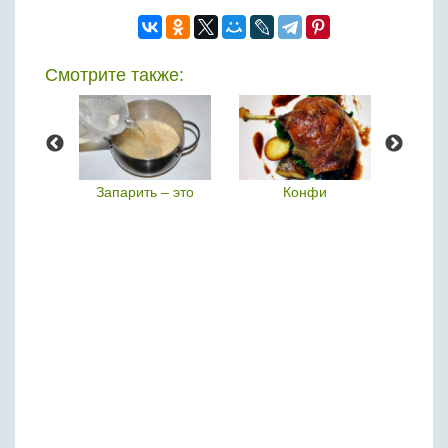
Смотрите также:
рожарки
Запарить – это
Конфи
Фар