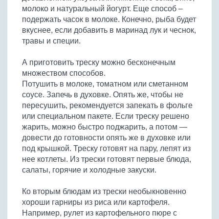
молоко и натуральный йогурт. Еще способ –
подержать часок в молоке. Конечно, рыба будет
вкуснее, если добавить в маринад лук и чеснок,
травы и специи.
А приготовить треску можно бесконечным
множеством способов.
Потушить в молоке, томатном или сметанном
соусе. Запечь в духовке. Опять же, чтобы не
пересушить, рекомендуется запекать в фольге
или специальном пакете. Если треску решено
жарить, можно быстро поджарить, а потом —
довести до готовности опять же в духовке или
под крышкой. Треску готовят на пару, лепят из
нее котлеты. Из трески готовят первые блюда,
салаты, горячие и холодные закуски.
Ко вторым блюдам из трески необыкновенно
хороши гарниры из риса или картофеля.
Например, рулет из картофельного пюре с