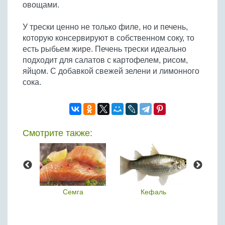
овощами.
У трески ценно не только филе, но и печень,
которую консервируют в собственном соку, то
есть рыбьем жире. Печень трески идеально
подходит для салатов с картофелем, рисом,
яйцом. С добавкой свежей зелени и лимонного
сока.
Смотрите также:
 заяц
Семга
Кефаль