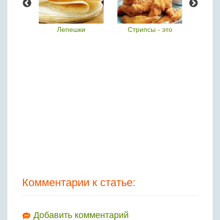
ье
Лепешки
Стрипсы - это
Турн
Комментарии к статье:
Добавить комментарий