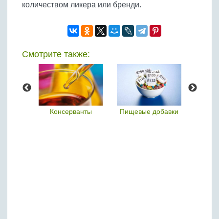
количеством ликера или бренди.
Смотрите также:
жи
Консерванты
Пищевые добавки