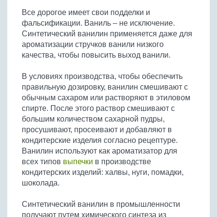
Бобовые
Все дорогое имеет свои подделки и
Яйца
фальсификации. Ваниль – не исключение.
Синтетический ванилин применяется даже для
Крупы
ароматизации стручков ванили низкого
качества, чтобы повысить выход ванили.
В условиях производства, чтобы обеспечить
правильную дозировку, ванилин смешивают с
обычным сахаром или растворяют в этиловом
спирте. После этого раствор смешивают с
большим количеством сахарной пудры,
просушивают, просеивают и добавляют в
кондитерские изделия согласно рецептуре.
Ванилин используют как ароматизатор для
всех типов
выпечки
в производстве
кондитерских изделий: халвы, нуги, помадки,
шоколада.
Синтетический ванилин в промышленности
получают путем химического синтеза из