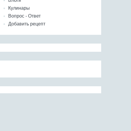
Блоги
Кулинары
Вопрос - Ответ
Добавить рецепт