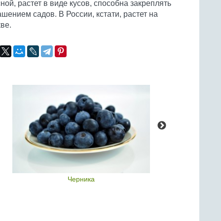
ой, растет в виде кусов, способна закреплять
шением садов. В России, кстати, растет на
ве.
Черника
В