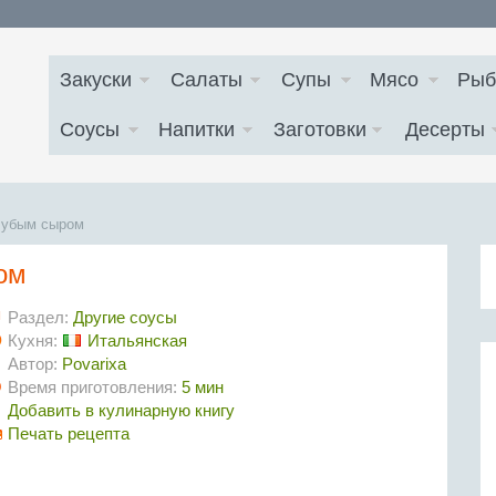
Закуски
Салаты
Супы
Мясо
Рыб
Соусы
Напитки
Заготовки
Десерты
олубым сыром
ом
Раздел:
Другие соусы
Кухня:
Итальянская
Автор:
Povarixa
Время приготовления:
5 мин
Добавить в кулинарную книгу
Печать рецепта