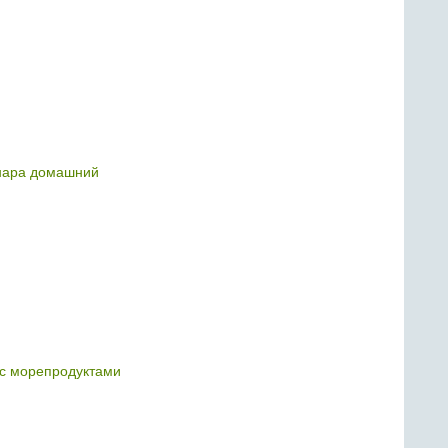
нара домашний
 с морепродуктами