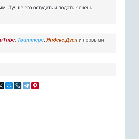
. Лучше его остудить и подать к очень
uTube
,
Твиттере
,
Яндекс.Дзен
и первыми