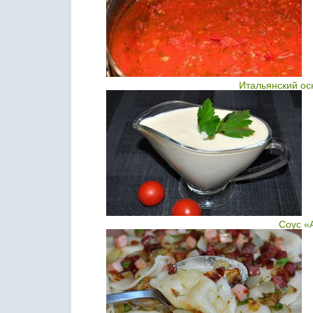
Итальянский ос
Соус «