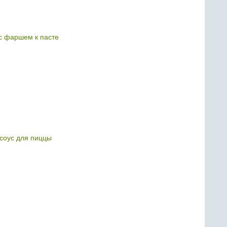
с фаршем к пасте
соус для пиццы