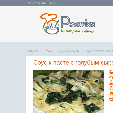
Регистрация
Вход
Главная
→
Соусы
→
Другие соусы
→
Соус к пасте с г
Соус к пасте с голубым сыр