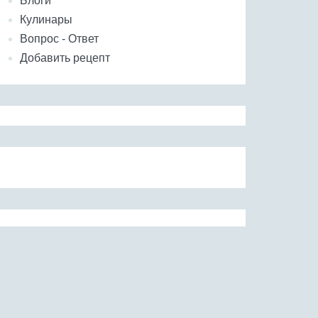
Блоги
Кулинары
Вопрос - Ответ
Добавить рецепт