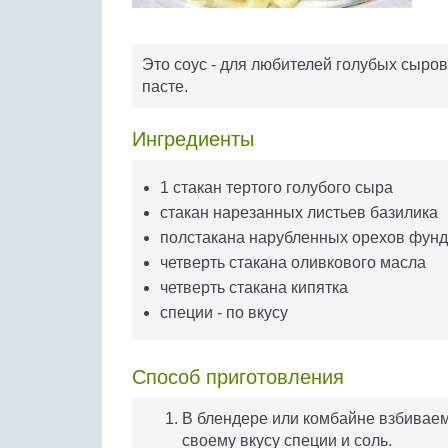
Это соус - для любителей голубых сыров
пасте.
Ингредиенты
1 стакан тертого голубого сыра
стакан нарезанных листьев базилика
полстакана нарубленных орехов фунд
четверть стакана оливкового масла
четверть стакана кипятка
специи - по вкусу
Способ приготовления
В блендере или комбайне взбиваем
своему вкусу специи и соль.