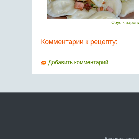
Соус к варен
Комментарии к рецепту:
Добавить комментарий
Все материалы на