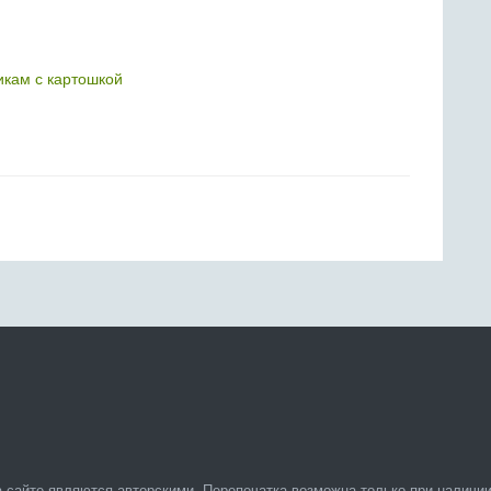
икам с картошкой
 сайте являются авторскими. Перепечатка возможна только при наличии