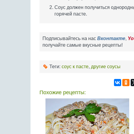
Соус должен получиться однородным
горячей пасте.
Подписывайтесь на нас
Вконтакте
,
Yo
получайте самые вкусные рецепты!
Теги:
соус к пасте
,
другие соусы
Похожие рецепты: