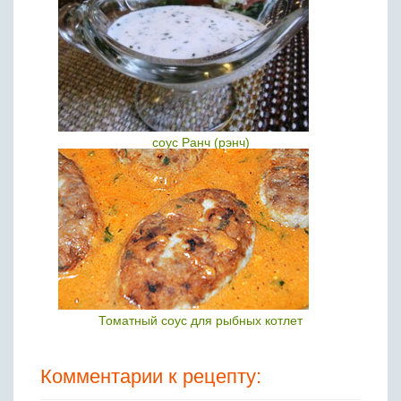
соус Ранч (рэнч)
Томатный соус для рыбных котлет
Комментарии к рецепту: