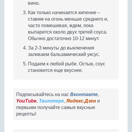
вино.
Как только начинается кипение –
ставим на огонь меньше среднего и,
часто помешивая, ждем, пока
выпарится около двух третей соуса.
Обычно достаточно 10-12 минут.
За 2-3 минуты до выключения
заливаем бальзамический уксус.
Подаем к любой рыбе. Остыв, соус
становится еще вкуснее.
Подписывайтесь на нас
Вконтакте
,
YouTube
,
Твиттере
,
Яндекс.Дзен
и
первыми получайте самые вкусные
рецепты!