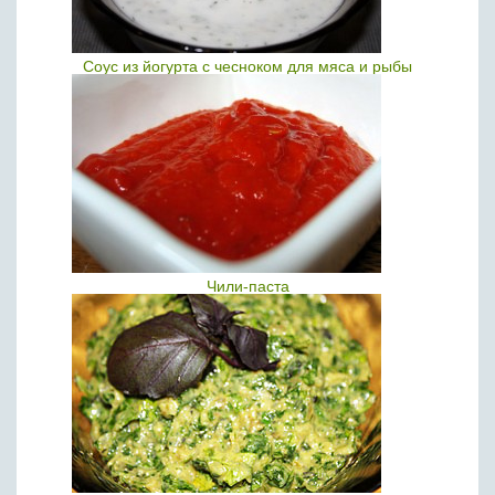
Соус из йогурта с чесноком для мяса и рыбы
Чили-паста