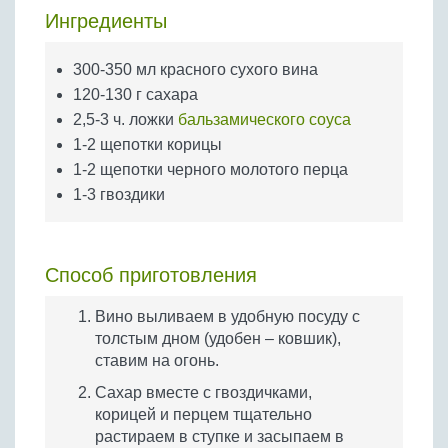
Бобовые
Ингредиенты
Яйца
300-350 мл красного сухого вина
Крупы
120-130 г сахара
2,5-3 ч. ложки
бальзамического соуса
1-2 щепотки корицы
1-2 щепотки черного молотого перца
1-3 гвоздики
Способ приготовления
Вино выливаем в удобную посуду с
толстым дном (удобен – ковшик),
ставим на огонь.
Сахар вместе с гвоздичками,
корицей и перцем тщательно
растираем в ступке и засыпаем в