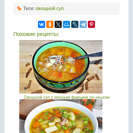
Теги:
овощной суп
Похожие рецепты:
Овощной суп с мясным фаршем по-чешски