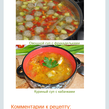
Овощной суп с фрикадельками
Куриный суп с кабачками
Комментарии к рецепту: