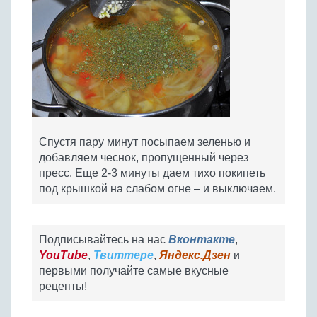
Спустя пару минут посыпаем зеленью и
добавляем чеснок, пропущенный через
пресс. Еще 2-3 минуты даем тихо покипеть
под крышкой на слабом огне – и выключаем.
Подписывайтесь на нас
Вконтакте
,
YouTube
,
Твиттере
,
Яндекс.Дзен
и
первыми получайте самые вкусные
рецепты!