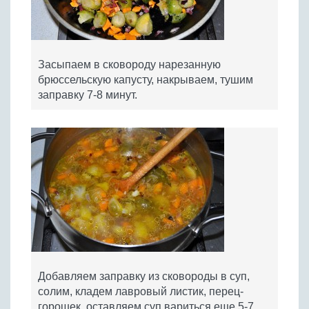
Засыпаем в сковороду нарезанную
брюссельскую капусту, накрываем, тушим
заправку 7-8 минут.
Добавляем заправку из сковороды в суп,
солим, кладем лавровый листик, перец-
горошек, оставляем суп вариться еще 5-7