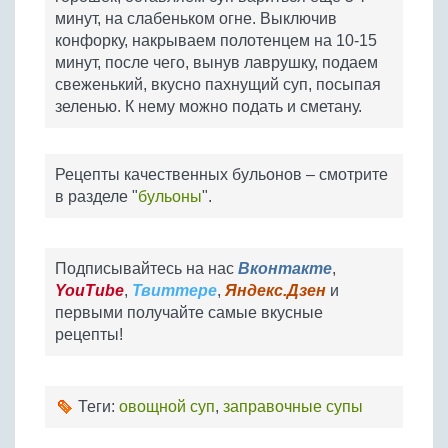
минут, на слабеньком огне. Выключив
конфорку, накрываем полотенцем на 10-15
минут, после чего, вынув лаврушку, подаем
свеженький, вкусно пахнущий суп, посыпая
зеленью. К нему можно подать и сметану.
Рецепты качественных бульонов – смотрите
в разделе "
бульоны
".
Подписывайтесь на нас
Вконтакте
,
YouTube
,
Твиттере
,
Яндекс.Дзен
и
первыми получайте самые вкусные
рецепты!
Теги:
овощной суп
,
заправочные супы