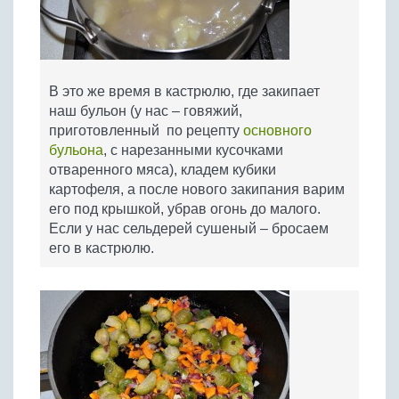
В это же время в кастрюлю, где закипает
наш бульон (у нас – говяжий,
приготовленный по рецепту
основного
бульона
, с нарезанными кусочками
отваренного мяса), кладем кубики
картофеля, а после нового закипания варим
его под крышкой, убрав огонь до малого.
Если у нас сельдерей сушеный – бросаем
его в кастрюлю.