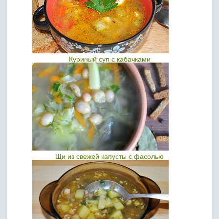
Куриный суп с кабачками
Щи из свежей капусты с фасолью