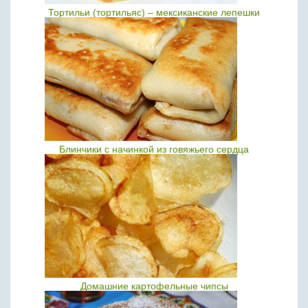
Тортильи (тортильяс) – мексиканские лепешки
Блинчики с начинкой из говяжьего сердца
Домашние картофельные чипсы