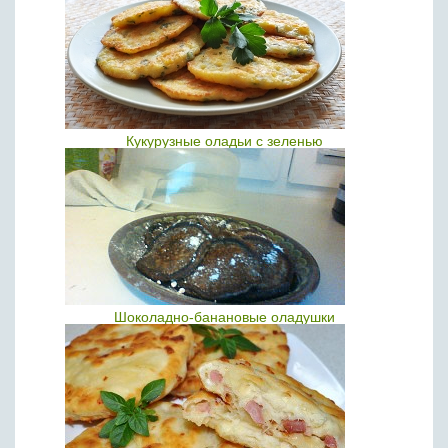
Кукурузные оладьи с зеленью
Шоколадно-банановые оладушки