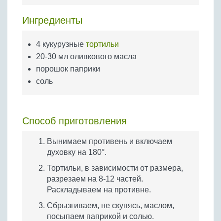
Бобовые
Ингредиенты
Яйца
Крупы
4 кукурузные
тортильи
20-30 мл оливкового масла
порошок паприки
соль
Способ приготовления
Вынимаем противень и включаем
духовку на 180°.
Тортильи, в зависимости от размера,
разрезаем на 8-12 частей.
Раскладываем на противне.
Сбрызгиваем, не скупясь, маслом,
посыпаем паприкой и солью.