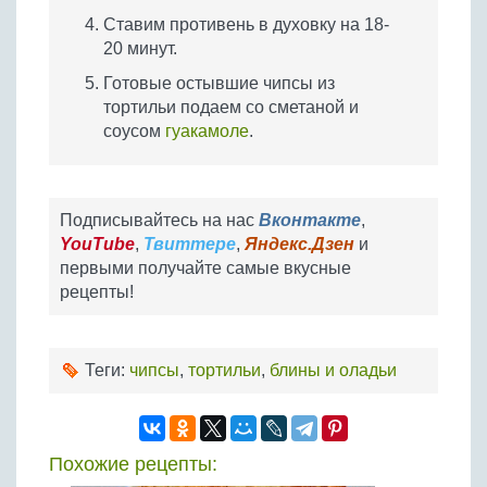
Ставим противень в духовку на 18-
20 минут.
Готовые остывшие чипсы из
тортильи подаем со сметаной и
соусом
гуакамоле
.
Подписывайтесь на нас
Вконтакте
,
YouTube
,
Твиттере
,
Яндекс.Дзен
и
первыми получайте самые вкусные
рецепты!
Теги:
чипсы
,
тортильи
,
блины и оладьи
Похожие рецепты: