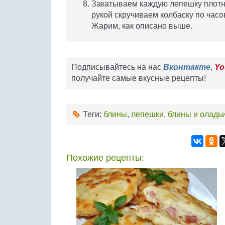
Закатываем каждую лепешку плотны
рукой скручиваем колбаску по часо
Жарим, как описано выше.
Подписывайтесь на нас
Вконтакте
,
Yo
получайте самые вкусные рецепты!
Теги:
блины
,
лепешки
,
блины и оладь
Похожие рецепты: