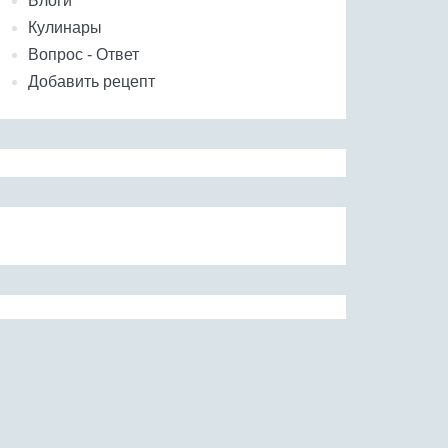
Блоги
Кулинары
Вопрос - Ответ
Добавить рецепт