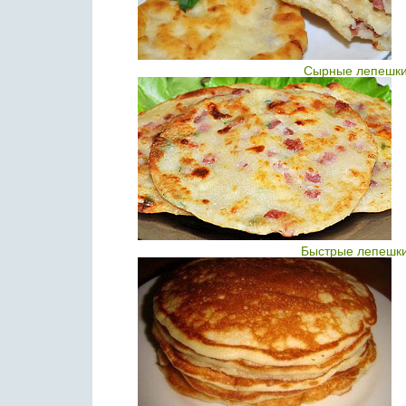
Сырные лепешки,
Быстрые лепешки