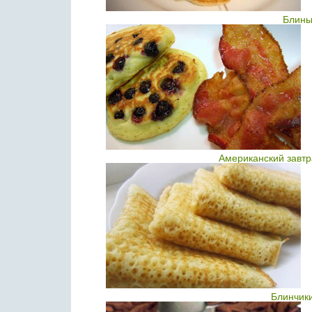
Блины
Американский завтр
Блинчик