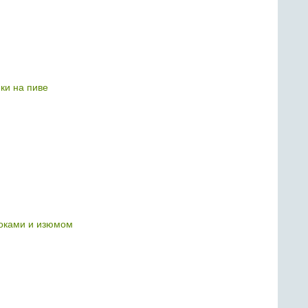
ки на пиве
оками и изюмом