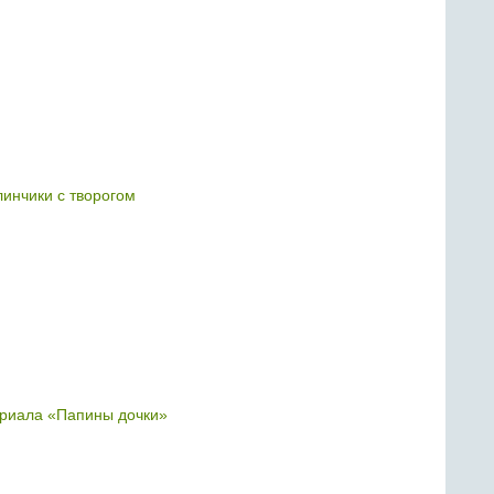
инчики с творогом
ериала «Папины дочки»