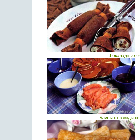
Шоколадные бл
Блины от звезды с