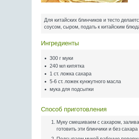
Для китайских блинчиков и тесто делается
соусом, сыром, подать к китайским блюда
Ингредиенты
300 г муки
240 мл кипятка
1 ст. ложка сахара
5-6 ст. ложек кунжутного масла
мука для подсыпки
Способ приготовления
Муку смешиваем с сахаром, залива
готовить эти блинчики и без сахара
Подсыпаем мукой рабочую поверхно