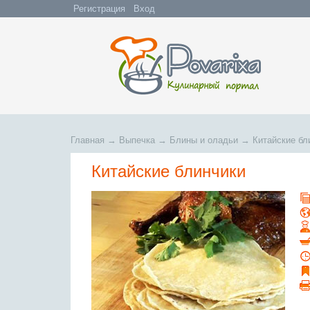
Регистрация
Вход
Главная
→
Выпечка
→
Блины и оладьи
→
Китайские бл
Китайские блинчики