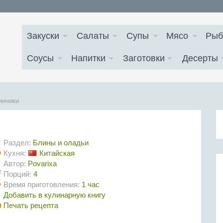
Закуски
Салаты
Супы
Мясо
Рыб
Соусы
Напитки
Заготовки
Десерты
инчики
Раздел:
Блины и оладьи
Кухня:
Китайская
Автор:
Povarixa
Порций:
4
Время приготовления:
1 час
Добавить в кулинарную книгу
Печать рецепта