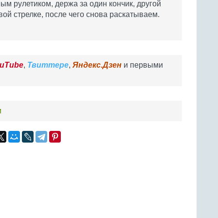
м рулетиком, держа за один кончик, другой
вой стрелке, после чего снова раскатываем.
uTube
,
Твиттере
,
Яндекс.Дзен
и первыми
и