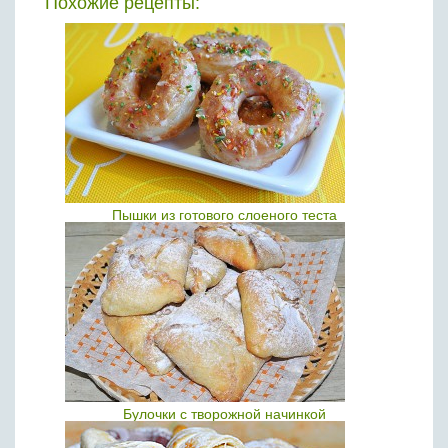
Похожие рецепты:
Пышки из готового слоеного теста
Булочки с творожной начинкой