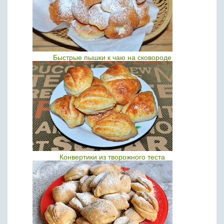
Быстрые пышки к чаю на сковороде
Конвертики из творожного теста