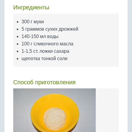
Бобовые
Ингредиенты
Яйца
Крупы
300 г муки
5 граммов сухих дрожжей
140-150 мл воды
100 г сливочного масла
1-1,5 ст. ложки сахара
щепотка тонкой соли
Способ приготовления