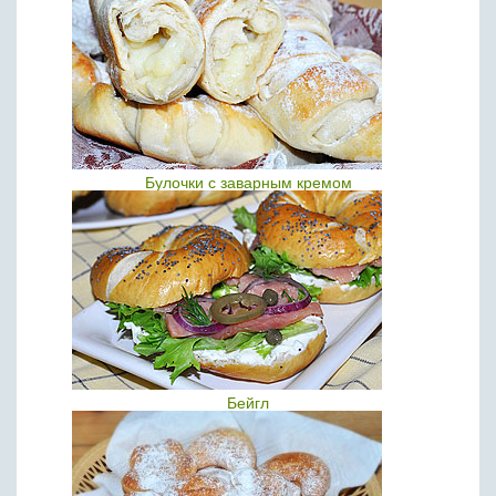
Булочки с заварным кремом
Бейгл