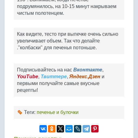
подрумянилось, на 10-15 минут накрываем
чистым полотенцем.
Как видите, тесто при выпечке очень сильно
увеличивает объем. Так что делайте
."колбаски" для печенья потоньше.
Подписывайтесь на нас
Вконтакте
,
YouTube
,
Твиттере
,
Яндекс.Дзен
и
первыми получайте самые вкусные
рецепты!
Теги:
печенье и булочки