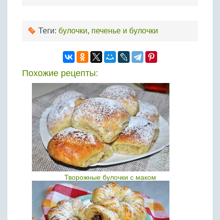
Теги:
булочки
,
печенье и булочки
Похожие рецепты:
Творожные булочки с маком