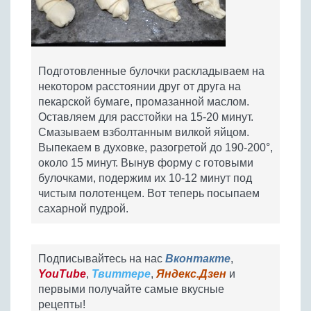
Подготовленные булочки раскладываем на
некотором расстоянии друг от друга на
пекарской бумаге, промазанной маслом.
Оставляем для расстойки на 15-20 минут.
Смазываем взболтанным вилкой яйцом.
Выпекаем в духовке, разогретой до 190-200°,
около 15 минут. Вынув форму с готовыми
булочками, подержим их 10-12 минут под
чистым полотенцем. Вот теперь посыпаем
сахарной пудрой.
Подписывайтесь на нас
Вконтакте
,
YouTube
,
Твиттере
,
Яндекс.Дзен
и
первыми получайте самые вкусные
рецепты!