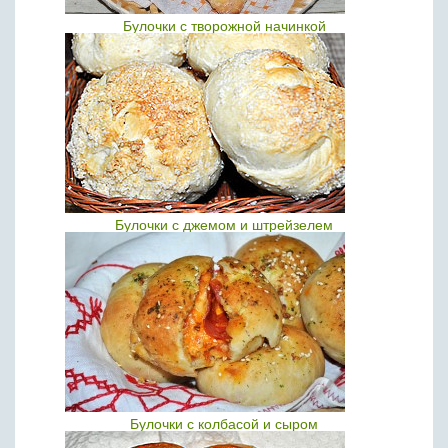
Булочки с творожной начинкой
Булочки с джемом и штрейзелем
Булочки с колбасой и сыром