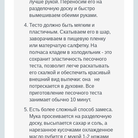
лучше рукой. Переносим его на
разделочную доску и быстро
вымешиваем обеими руками.
Тесто должно быть мягким и
пластичным. Скатываем его в шар,
заворачиваем в пищевую пленку
или матерчатую салфетку. На
полчаса кладем в холодильник - это
сохранит эластичность песочного
теста, позволит легче раскатывать
его скалкой и обеспечить красивый
внешний вид выпечки: она не
потрескается в духовке. Все
приготовление песочного теста
занимает обычно 10 минут.
Есть более сложный способ замеса.
Мука просеивается на разделочную
доску, высыпается сахар и соль, а
нарезанное кусочками охлажденное
масло рубится с мукой 1-2 ножами