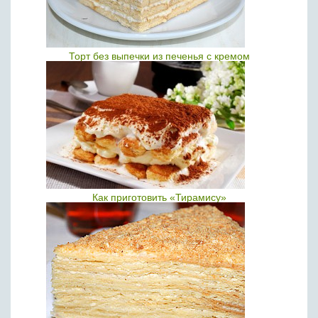
Торт без выпечки из печенья с кремом
Как приготовить «Тирамису»