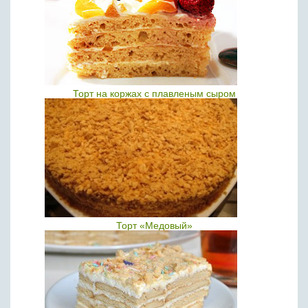
Торт на коржах с плавленым сыром
Торт «Медовый»