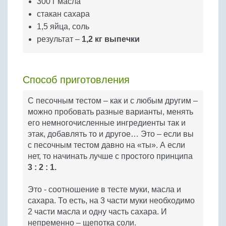
300 г масла
стакан сахара
1,5 яйца, соль
результат –
1,2 кг выпечки
Способ приготовления
С песочным тестом – как и с любым другим –
можно пробовать разные варианты, менять
его немногочисленные ингредиенты так и
этак, добавлять то и другое… Это – если вы
с песочным тестом давно на «ты». А если
нет, то начинать лучше с простого принципа
3 : 2 : 1.
Это - соотношение в тесте муки, масла и
сахара. То есть, на 3 части муки необходимо
2 части масла и одну часть сахара. И
непременно – щепотка соли.