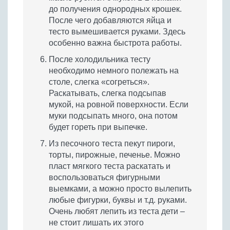
до получения однородных крошек.
После чего добавляются яйца и
тесто вымешивается руками. Здесь
особенно важна быстрота работы.
После холодильника тесту
необходимо немного полежать на
столе, слегка «согреться».
Раскатывать, слегка подсыпав
мукой, на ровной поверхности. Если
муки подсыпать много, она потом
будет гореть при выпечке.
Из песочного теста пекут пироги,
торты, пирожные, печенье. Можно
пласт мягкого теста раскатать и
воспользоваться фигурными
выемками, а можно просто вылепить
любые фигурки, буквы и т.д. руками.
Очень любят лепить из теста дети –
не стоит лишать их этого