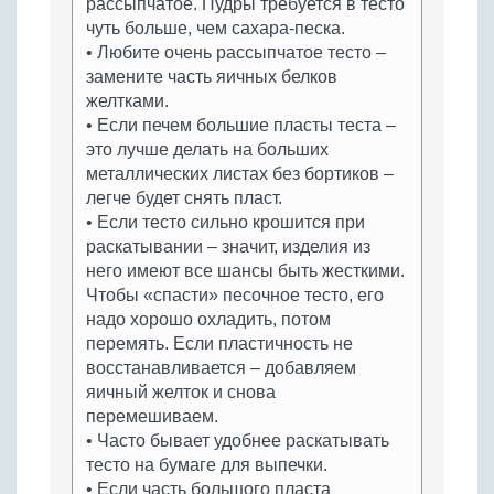
рассыпчатое. Пудры требуется в тесто
чуть больше, чем сахара-песка.
• Любите очень рассыпчатое тесто –
замените часть яичных белков
желтками.
• Если печем большие пласты теста –
это лучше делать на больших
металлических листах без бортиков –
легче будет снять пласт.
• Если тесто сильно крошится при
раскатывании – значит, изделия из
него имеют все шансы быть жесткими.
Чтобы «спасти» песочное тесто, его
надо хорошо охладить, потом
перемять. Если пластичность не
восстанавливается – добавляем
яичный желток и снова
перемешиваем.
• Часто бывает удобнее раскатывать
тесто на бумаге для выпечки.
• Если часть большого пласта