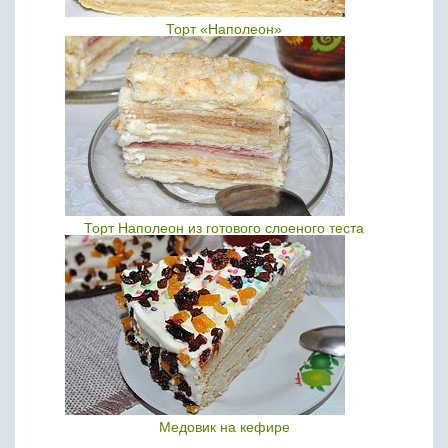
Торт «Наполеон»
Торт Наполеон из готового слоеного теста
Медовик на кефире