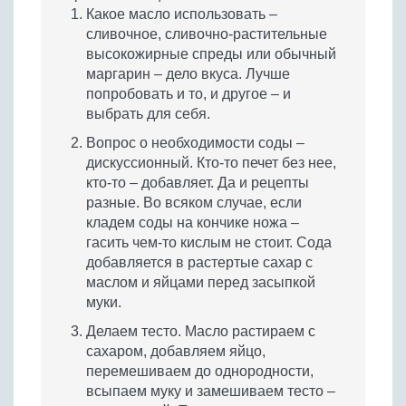
Какое масло использовать –
сливочное, сливочно-растительные
высокожирные спреды или обычный
маргарин – дело вкуса. Лучше
попробовать и то, и другое – и
выбрать для себя.
Вопрос о необходимости соды –
дискуссионный. Кто-то печет без нее,
кто-то – добавляет. Да и рецепты
разные. Во всяком случае, если
кладем соды на кончике ножа –
гасить чем-то кислым не стоит. Сода
добавляется в растертые сахар с
маслом и яйцами перед засыпкой
муки.
Делаем тесто. Масло растираем с
сахаром, добавляем яйцо,
перемешиваем до однородности,
всыпаем муку и замешиваем тесто –