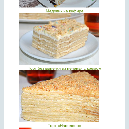
Медовик на кефире
Торт без выпечки из печенья с кремом
Торт «Наполеон»