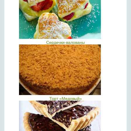
Сердечки-валованы
Торт «Медовый»