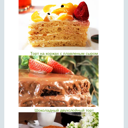
Торт на коржах с плавленым сыром
Шоколадный двухслойный торт