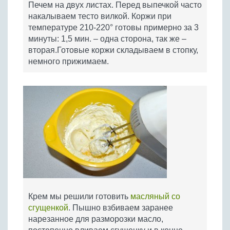
Печем на двух листах. Перед выпечкой часто
накалываем тесто вилкой. Коржи при
температуре 210-220° готовы примерно за 3
минуты: 1,5 мин. – одна сторона, так же –
вторая.Готовые коржи складываем в стопку,
немного прижимаем.
Крем мы решили готовить
масляный со
сгущенкой
. Пышно взбиваем заранее
нарезанное для разморозки масло,