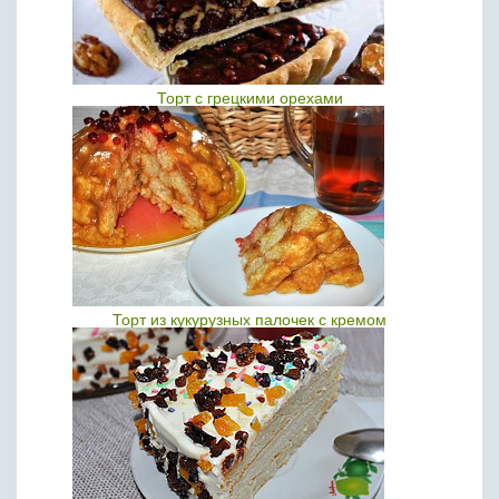
Торт с грецкими орехами
Торт из кукурузных палочек с кремом