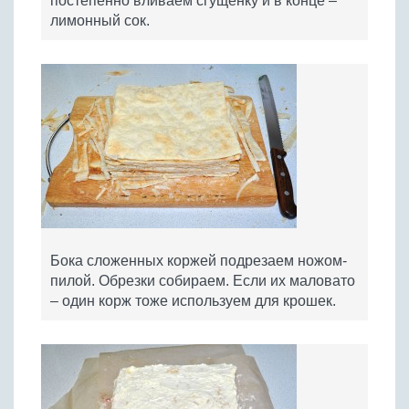
постепенно вливаем сгущенку и в конце –
лимонный сок.
Бока сложенных коржей подрезаем ножом-
пилой. Обрезки собираем. Если их маловато
– один корж тоже используем для крошек.