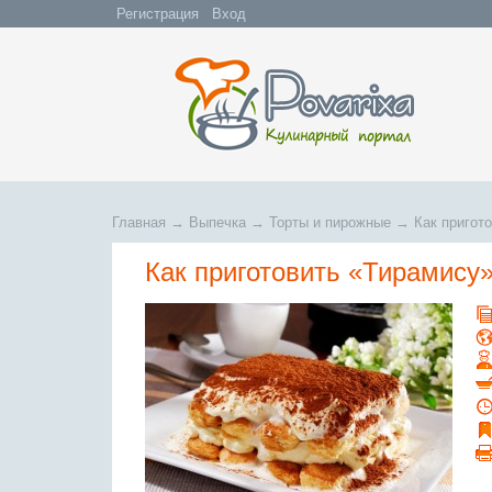
Регистрация
Вход
Главная
→
Выпечка
→
Торты и пирожные
→
Как пригот
Как приготовить «Тирамису