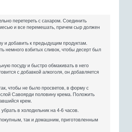
ельно перетереть с сахаром. Соединить
месью и все перемешать, причем сыр должен
у и добавить к предыдущим продуктам.
ть немного взбитых сливок, чтобы десерт был
ную посуду и быстро обмакивать в него
товится с добавкой алкоголя, он добавляется
ак, чтобы не было просветов, в форму с
 слой Савоярди половину крема. Положить
тавшийся крем.
убрать в холодильник на 4-6 часов.
 покупным, так и домашним, приготовленным