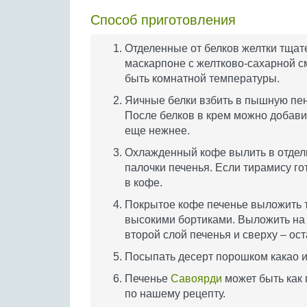
Способ приготовления
Отделенные от белков желтки тщат
маскарпоне с желтково-сахарной с
быть комнатной температуры.
Яичные белки взбить в пышную пен
После белков в крем можно добави
еще нежнее.
Охлажденный кофе вылить в отдель
палочки печенья. Если тирамису го
в кофе.
Покрытое кофе печенье выложить т
высокими бортиками. Выложить на
второй слой печенья и сверху – ос
Посыпать десерт порошком какао и 
Печенье
Савоярди
может быть как
по нашему рецепту.