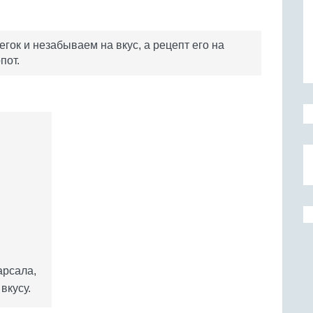
ок и незабываем на вкус, а рецепт его на
пот.
арсала,
вкусу.