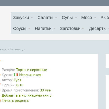
Закуски
Салаты
Супы
Мясо
Рыб
Соусы
Напитки
Заготовки
Десерты
овить «Тирамису»
»
Раздел:
Торты и пирожные
Кухня:
Итальянская
Автор:
Туся
Порций:
8-10
Время приготовления:
30 мин
Добавить в кулинарную книгу
Печать рецепта