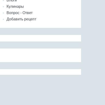
Блоги
Кулинары
Вопрос - Ответ
Добавить рецепт