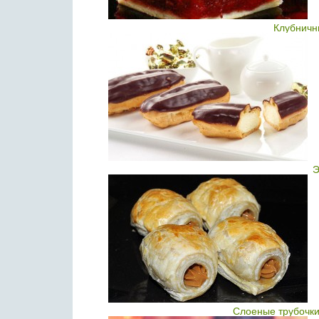
Клубничн
Э
Слоеные трубочки