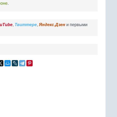
поне
.
uTube
,
Твиттере
,
Яндекс.Дзен
и первыми