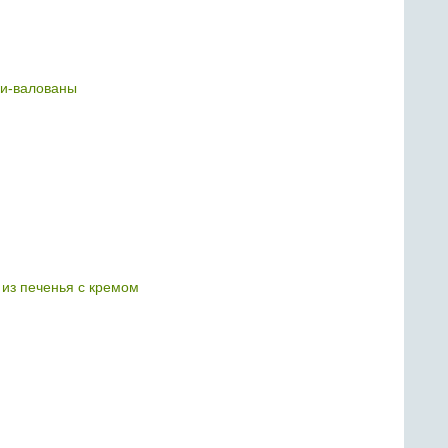
и-валованы
 из печенья с кремом