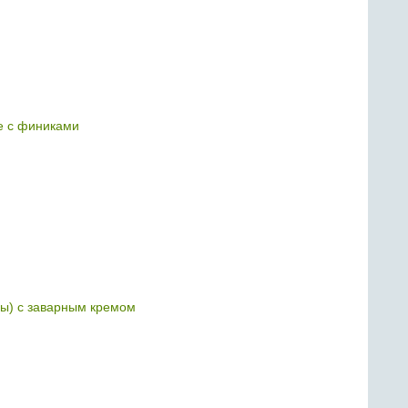
 с финиками
ны) с заварным кремом