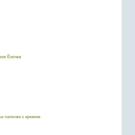
ое Ёлочка
ных палочек с кремом