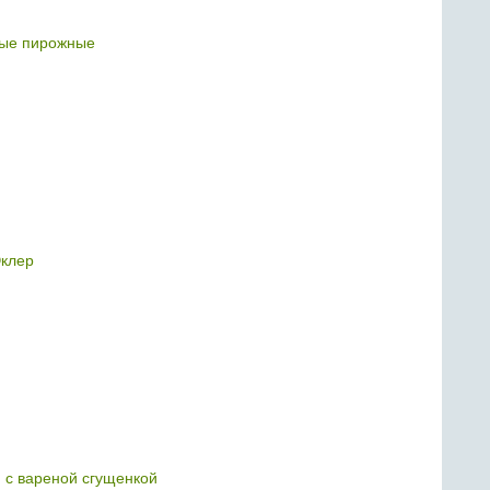
ые пирожные
клер
 с вареной сгущенкой