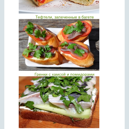
Тефтели, запеченные в багете
Гренки с хамсой и помидорами