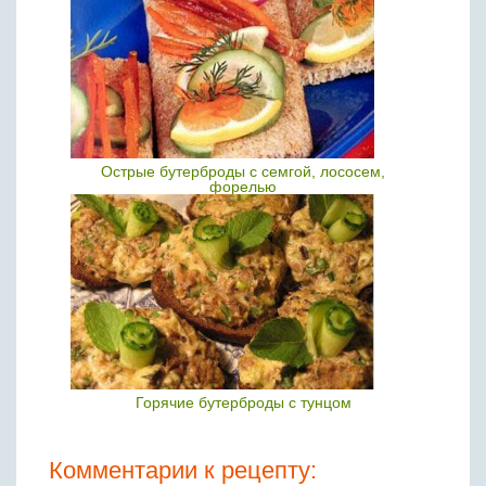
Острые бутерброды с семгой, лососем,
форелью
Горячие бутерброды с тунцом
Комментарии к рецепту: