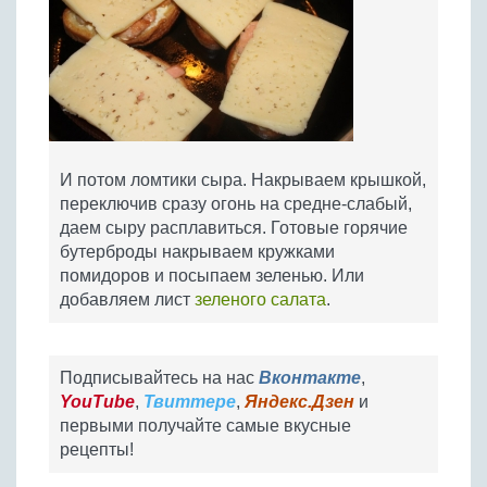
И потом ломтики сыра. Накрываем крышкой,
переключив сразу огонь на средне-слабый,
даем сыру расплавиться. Готовые горячие
бутерброды накрываем кружками
помидоров и посыпаем зеленью. Или
добавляем лист
зеленого салата
.
Подписывайтесь на нас
Вконтакте
,
YouTube
,
Твиттере
,
Яндекс.Дзен
и
первыми получайте самые вкусные
рецепты!