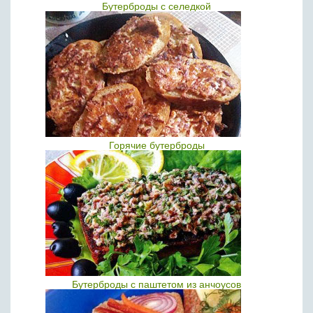
Бутерброды с селедкой
Горячие бутерброды
Бутерброды с паштетом из анчоусов