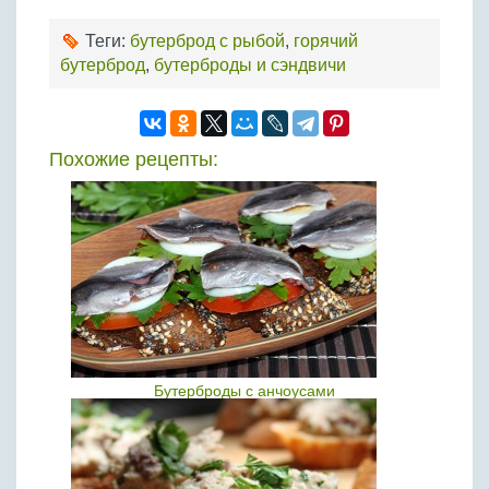
Теги:
бутерброд с рыбой
,
горячий
бутерброд
,
бутерброды и сэндвичи
Похожие рецепты:
Бутерброды с анчоусами