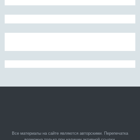
Все материалы на сайте являются авторскими. Перепечатка
возможна только при наличии активной ссылки.