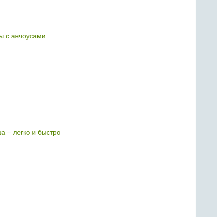
ы с анчоусами
а – легко и быстро