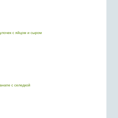
булочек с яйцом и сыром
анапе с селедкой