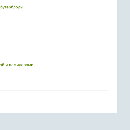
 бутерброды
сой и помидорами