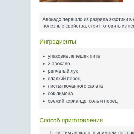
Авокадо перешло из разряда экзотики в 
полезные свойства, стоит готовить из н
Ингредиенты
упаковка лепешек пита
2 авокадо
репчатый лук
сладкий перец
листья кочанного салата
сок лимона
свежий кориандр, соль и перец
Способ приготовления
Чистим авокадо, вынимаем косточк