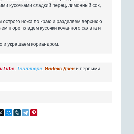
ими кусочками сладкий перец, лимонный сок,
м острого ножа по краю и разделяем верхнюю
ем пюре, кладем кусочки кочанного салата и
о и украшаем кориандром.
uTube
,
Твиттере
,
Яндекс.Дзен
и первыми