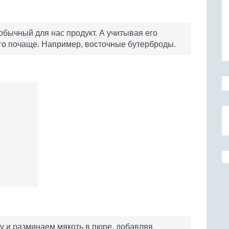
обычный для нас продукт. А учитывая его
его почаще. Например, восточные бутерброды.
у и разминаем мякоть в пюре, добавляя