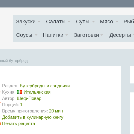
Закуски
Салаты
Супы
Мясо
Рыб
Соусы
Напитки
Заготовки
Десерты
чный бутерброд
Раздел:
Бутерброды и сэндвичи
Кухня:
Итальянская
Автор:
Шеф-Повар
Порций:
1
Время приготовления:
20 мин
Добавить в кулинарную книгу
Печать рецепта