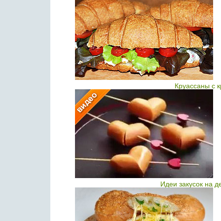
Круассаны с 
Идеи закусок на д