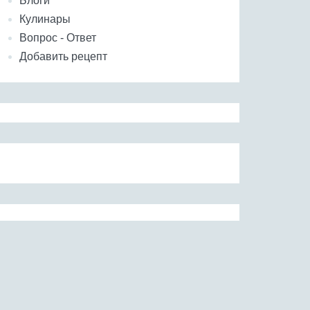
Блоги
Кулинары
Вопрос - Ответ
Добавить рецепт