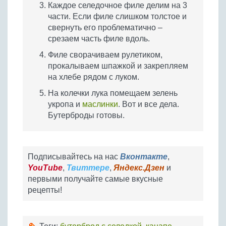
Каждое селедочное филе делим на 3
части. Если филе слишком толстое и
свернуть его проблематично –
срезаем часть филе вдоль.
Филе сворачиваем рулетиком,
прокалываем шпажкой и закрепляем
на хлебе рядом с луком.
На колечки лука помещаем зелень
укропа и
маслинки
. Вот и все дела.
Бутерброды готовы.
Подписывайтесь на нас
Вконтакте
,
YouTube
,
Твиттере
,
Яндекс.Дзен
и
первыми получайте самые вкусные
рецепты!