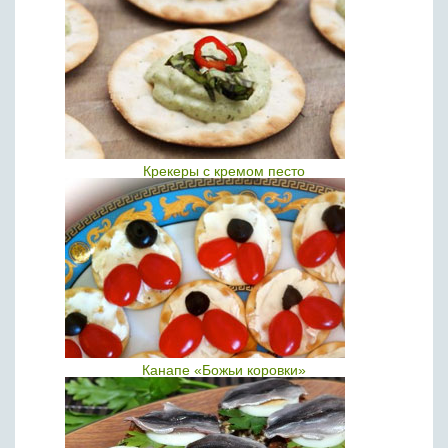
Крекеры с кремом песто
Канапе «Божьи коровки»