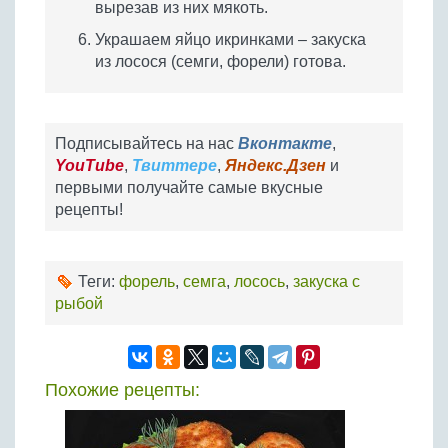
вырезав из них мякоть.
Украшаем яйцо икринками – закуска
из лосося (семги, форели) готова.
Подписывайтесь на нас
Вконтакте
,
YouTube
,
Твиттере
,
Яндекс.Дзен
и
первыми получайте самые вкусные
рецепты!
Теги:
форель
,
семга
,
лосось
,
закуска с
рыбой
Похожие рецепты: