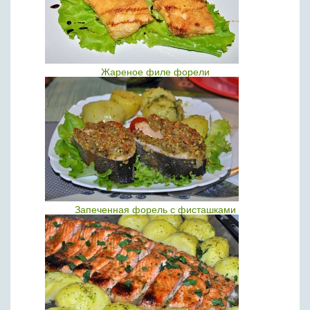
Жареное филе форели
Запеченная форель с фисташками