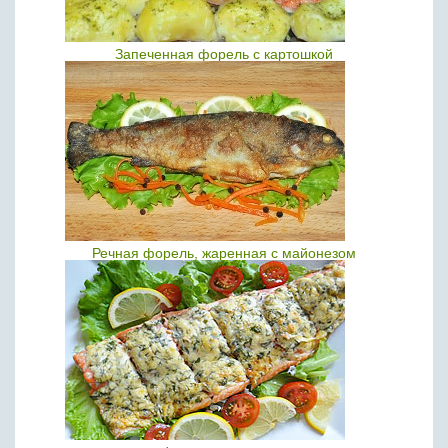
Запеченная форель с картошкой
Речная форель, жаренная с майонезом