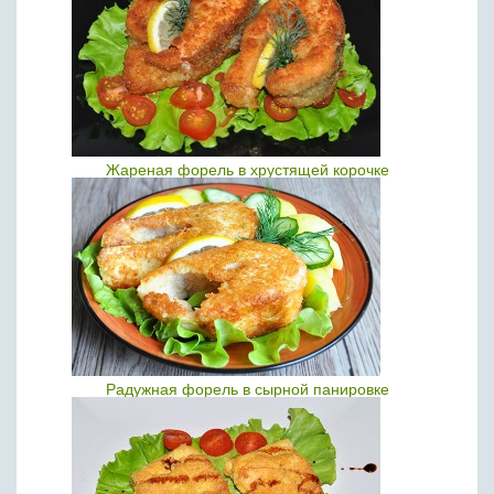
Жареная форель в хрустящей корочке
Радужная форель в сырной панировке