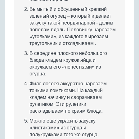
Вымытый и обсушенный крепкий
зеленый огурец – который и делает
закуску такой неординарной - делим
пополам вдоль. Половинку нарезаем
«уголками», из каждого вырезаем
треугольник и откладываем .
В середине плоского небольшого
блюда кладем кружок яйца и
окружаем его «лепестками» из
огурца.
Филе лосося аккуратно нарезаем
тонкими ломтиками. На каждый
кладем начинку и сворачиваем
рулетиком. Эти рулетики
раскладываем по краям блюда.
Можно еще украсить закуску
«листиками» из огурца и
полукружками того же огурца,