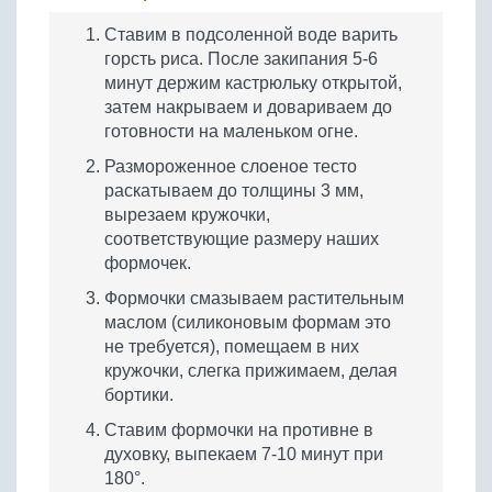
Ставим в подсоленной воде варить
горсть риса. После закипания 5-6
минут держим кастрюльку открытой,
затем накрываем и довариваем до
готовности на маленьком огне.
Размороженное слоеное тесто
раскатываем до толщины 3 мм,
вырезаем кружочки,
соответствующие размеру наших
формочек.
Формочки смазываем растительным
маслом (силиконовым формам это
не требуется), помещаем в них
кружочки, слегка прижимаем, делая
бортики.
Ставим формочки на противне в
духовку, выпекаем 7-10 минут при
180°.