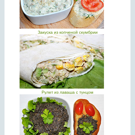
Закуска из копченой скумбрии
Рулет из лаваша с тунцом