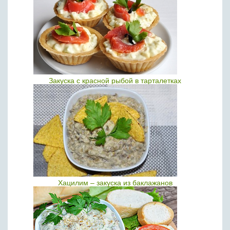
Закуска с красной рыбой в тарталетках
Хацилим – закуска из баклажанов