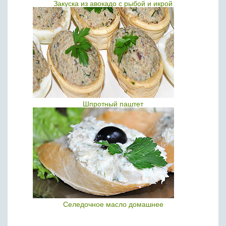
Закуска из авокадо с рыбой и икрой
Шпротный паштет
Селедочное масло домашнее