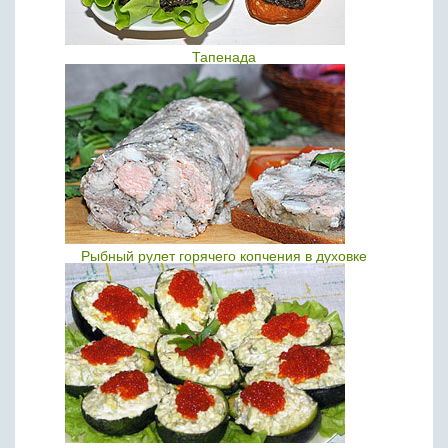
Тапенада
Рыбный рулет горячего копчения в духовке