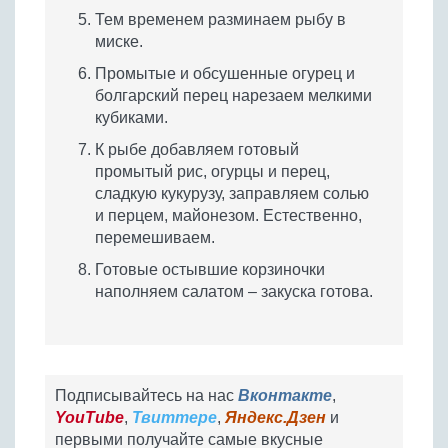
Тем временем разминаем рыбу в
миске.
Промытые и обсушенные огурец и
болгарский перец нарезаем мелкими
кубиками.
К рыбе добавляем готовый
промытый рис, огурцы и перец,
сладкую кукурузу, заправляем солью
и перцем, майонезом. Естественно,
перемешиваем.
Готовые остывшие корзиночки
наполняем салатом – закуска готова.
Подписывайтесь на нас
Вконтакте
,
YouTube
,
Твиттере
,
Яндекс.Дзен
и
первыми получайте самые вкусные