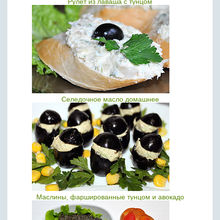
Рулет из лаваша с тунцом
Селедочное масло домашнее
Маслины, фаршированные тунцом и авокадо