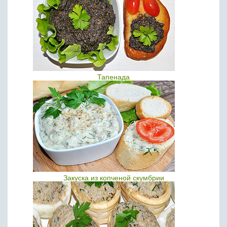
Тапенада
Закуска из копченой скумбрии