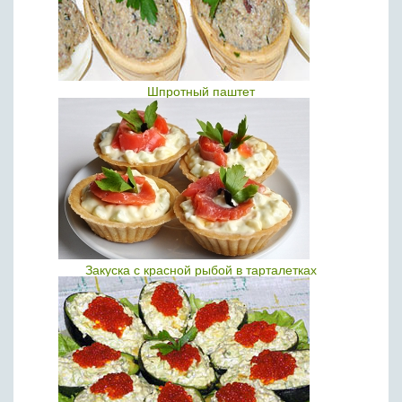
Шпротный паштет
Закуска с красной рыбой в тарталетках