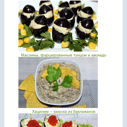
Маслины, фаршированные тунцом и авокадо
Хацилим – закуска из баклажанов