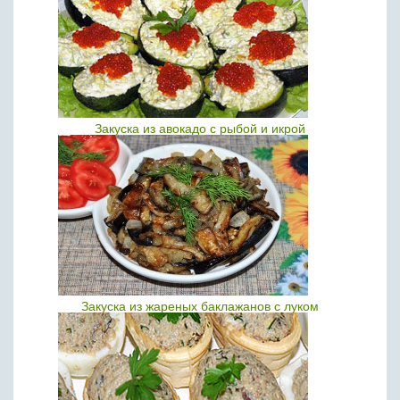
Закуска из авокадо с рыбой и икрой
Закуска из жареных баклажанов с луком