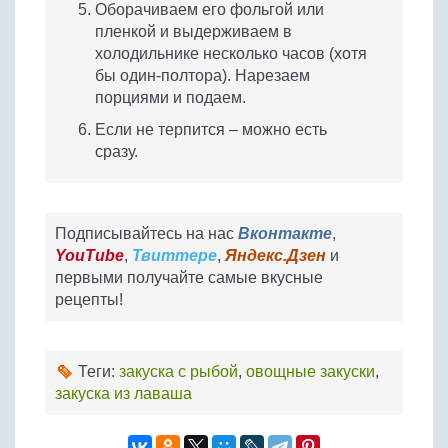
Оборачиваем его фольгой или
пленкой и выдерживаем в
холодильнике несколько часов (хотя
бы один-полтора). Нарезаем
порциями и подаем.
Если не терпится – можно есть
сразу.
Подписывайтесь на нас
Вконтакте
,
YouTube
,
Твиттере
,
Яндекс.Дзен
и
первыми получайте самые вкусные
рецепты!
Теги:
закуска с рыбой
,
овощные закуски
,
закуска из лаваша