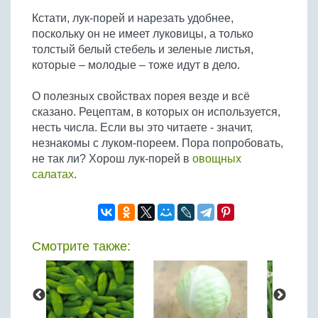
Бобовые
Кстати, лук-порей и нарезать удобнее,
Яйца
поскольку он не имеет луковицы, а только
толстый белый стебель и зеленые листья,
Крупы
которые – молодые – тоже идут в дело.
О полезных свойствах порея везде и всё
сказано. Рецептам, в которых он используется,
несть числа. Если вы это читаете - значит,
незнакомы с луком-пореем. Пора попробовать,
не так ли? Хорош лук-порей в
овощных
салатах
.
Смотрите также: