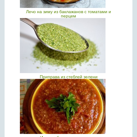
Лечо на зиму из баклажанов с томатами и
перцем
Приправа из стеблей зелени