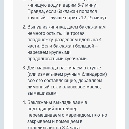
кипящую воду и варим 5-7 минут.
Правда, если баклажан попался
крупный – лучше варить 12-15 минут.
Вынув из кипятка, даем баклажанам
немного остыть. Не трогая
плодоножку, разделяем вдоль на 4
части. Если баклажан большой –
нарезаем крупными
продолговатыми кусочками.
Для маринада растираем в ступке
(или измельчаем ручным блендером)
все его составляющие, добавляем
лимонный сок и оливковое масло,
вымешиваем.
Баклажаны выкладываем в
подходящий контейнер,
перемешиваем с маринадом, плотно
закрываем и помещаем в
холодильник на 3-4 часа.