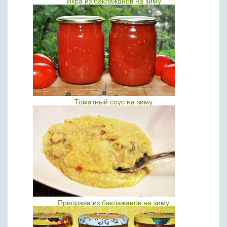
Икра из баклажанов на зиму
Томатный соус на зиму
Приправа из баклажанов на зиму