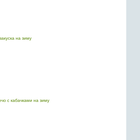
закуска на зиму
ечо с кабачками на зиму