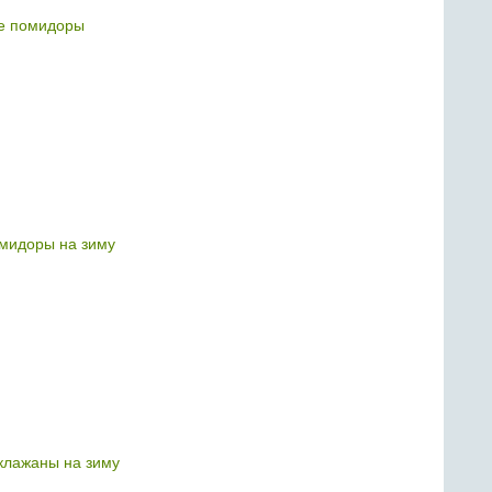
е помидоры
мидоры на зиму
лажаны на зиму