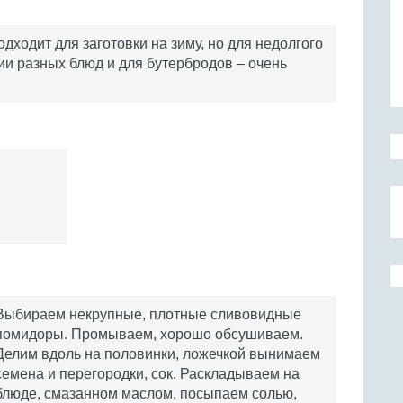
ходит для заготовки на зиму, но для недолгого
ии разных блюд и для бутербродов – очень
Выбираем некрупные, плотные сливовидные
помидоры. Промываем, хорошо обсушиваем.
Делим вдоль на половинки, ложечкой вынимаем
семена и перегородки, сок. Раскладываем на
блюде, смазанном маслом, посыпаем солью,