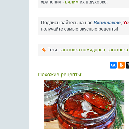
хранения -
вялим
их в духовке.
Подписывайтесь на нас
Вконтакте
,
Yo
получайте самые вкусные рецепты!
Теги:
заготовка помидоров
,
заготовк
Похожие рецепты: