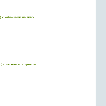
) с кабачками на зиму
р) с чесноком и хреном