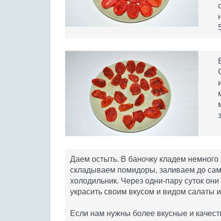
Даем остыть. В баночку кладем немного 
складываем помидоры, заливаем до само
холодильник. Через одни-пару суток он
украсить своим вкусом и видом салаты и
Если нам нужны более вкусные и качес