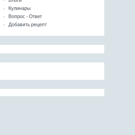
Блоги
Кулинары
Вопрос - Ответ
Добавить рецепт