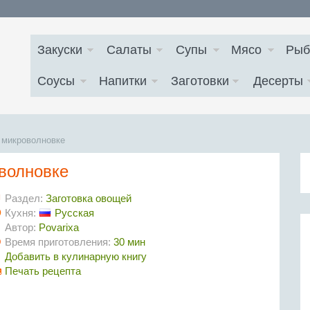
Закуски
Салаты
Супы
Мясо
Рыб
Соусы
Напитки
Заготовки
Десерты
 микроволновке
волновке
Раздел:
Заготовка овощей
Кухня:
Русская
Автор:
Povarixa
Время приготовления:
30 мин
Добавить в кулинарную книгу
Печать рецепта