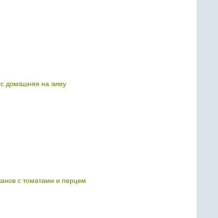
нс домашняя на зиму
жанов с томатами и перцем