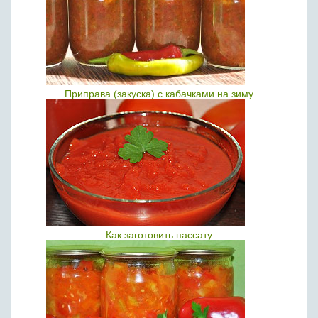
Приправа (закуска) с кабачками на зиму
Как заготовить пассату