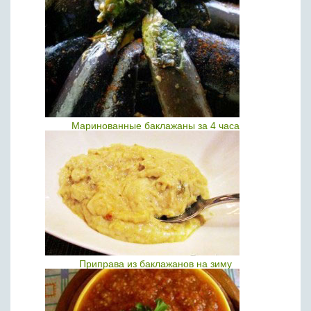
Маринованные баклажаны за 4 часа
Приправа из баклажанов на зиму