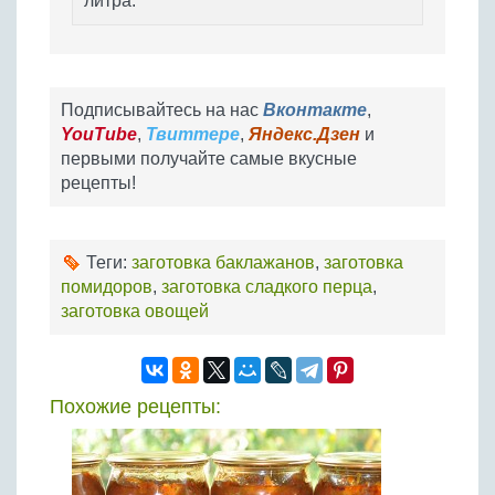
литра.
Подписывайтесь на нас
Вконтакте
,
YouTube
,
Твиттере
,
Яндекс.Дзен
и
первыми получайте самые вкусные
рецепты!
Теги:
заготовка баклажанов
,
заготовка
помидоров
,
заготовка сладкого перца
,
заготовка овощей
Похожие рецепты: