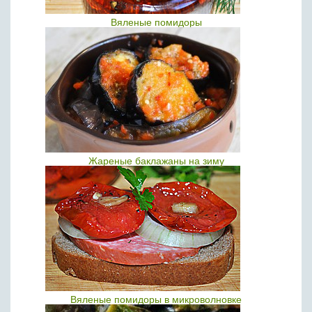
Вяленые помидоры
Жареные баклажаны на зиму
Вяленые помидоры в микроволновке