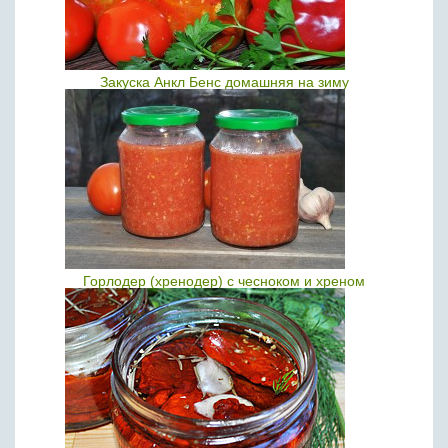
Закуска Анкл Бенс домашняя на зиму
Горлодер (хренодер) с чесноком и хреном