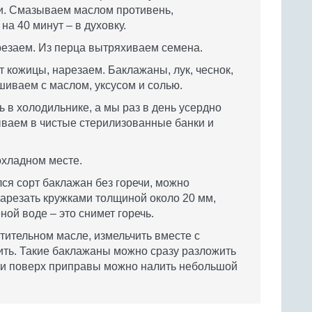
и. Смазываем маслом противень,
а 40 минут – в духовку.
арезаем. Из перца вытряхиваем семена.
кожицы, нарезаем. Баклажаны, лук, чеснок,
шиваем с маслом, уксусом и солью.
 в холодильнике, а мы раз в день усердно
ваем в чистые стерилизованные банки и
охладном месте.
ся сорт баклажан без горечи, можно
нарезать кружками толщиной около 20 мм,
ной воде – это снимет горечь.
тительном масле, измельчить вместе с
лить. Такие баклажаны можно сразу разложить
тии поверх приправы можно налить небольшой