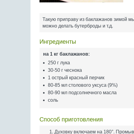
Такую приправу из баклажанов зимой мы
можно делать бутерброды и т.д.
Ингредиенты
на 1 кг баклажанов:
250 г лука
30-50 г чеснока
1 острый красный перчик
80-85 мл столового уксуса (9%)
80-90 мл подсолнечного масла
соль
Способ приготовления
Духовку включаем на 180°. Промы