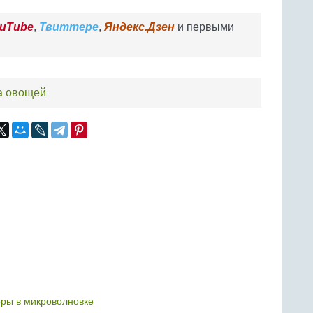
uTube
,
Твиттере
,
Яндекс.Дзен
и первыми
а овощей
ры в микроволновке