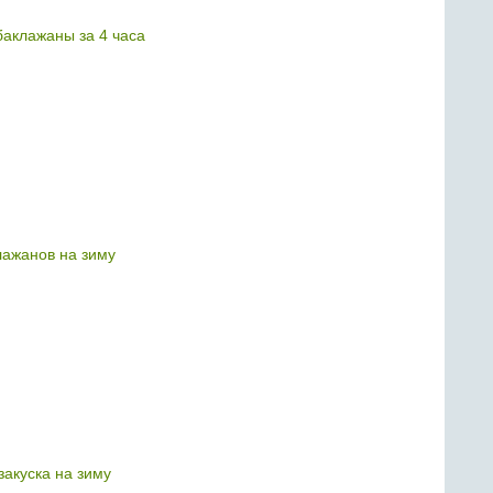
аклажаны за 4 часа
лажанов на зиму
закуска на зиму