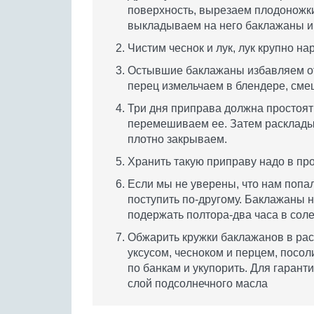
поверхность, вырезаем плодоножк
выкладываем на него баклажаны и н
Чистим чеснок и лук, лук крупно н
Остывшие баклажаны избавляем от 
перец измельчаем в блендере, сме
Три дня приправа должна простоять
перемешиваем ее. Затем расклады
плотно закрываем.
Хранить такую приправу надо в пр
Если мы не уверены, что нам попал
поступить по-другому. Баклажаны 
подержать полтора-два часа в соле
Обжарить кружки баклажанов в рас
уксусом, чесноком и перцем, посо
по банкам и укупорить. Для гаран
слой подсолнечного масла