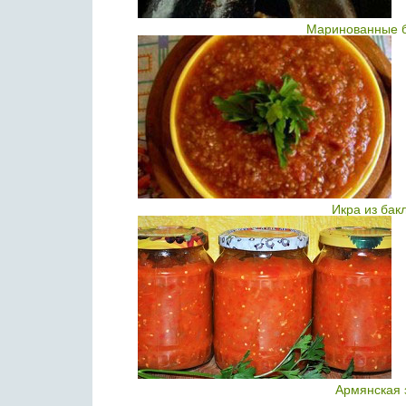
Маринованные б
Икра из бак
Армянская 