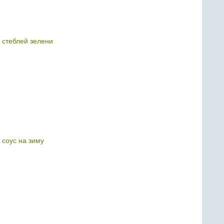
 стеблей зелени
 соус на зиму