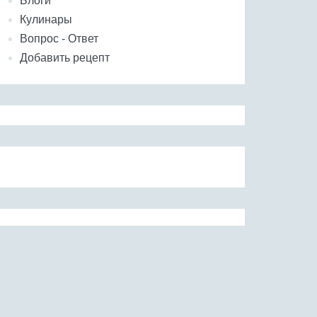
Блоги
Кулинары
Вопрос - Ответ
Добавить рецепт