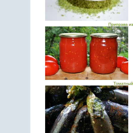
Приправа из
Томатный