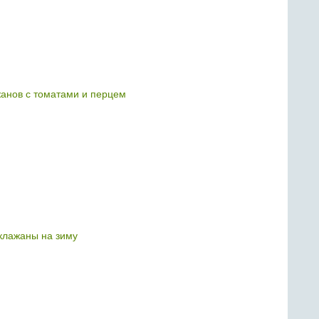
жанов с томатами и перцем
лажаны на зиму