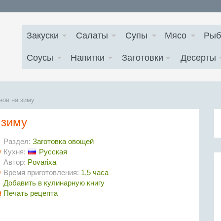
Закуски
Салаты
Супы
Мясо
Рыб
Соусы
Напитки
Заготовки
Десерты
нов на зиму
 зиму
Раздел:
Заготовка овощей
Кухня:
Русская
Автор:
Povarixa
Время приготовления:
1,5 часа
Добавить в кулинарную книгу
Печать рецепта