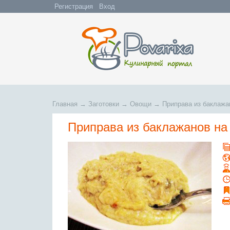
Регистрация
Вход
Главная
→
Заготовки
→
Овощи
→
Приправа из баклажа
Приправа из баклажанов на