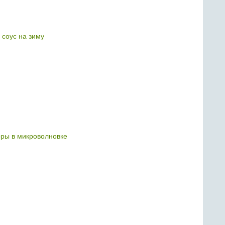
 соус на зиму
ры в микроволновке