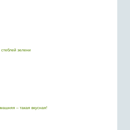
 стеблей зелени
машняя – такая вкусная!