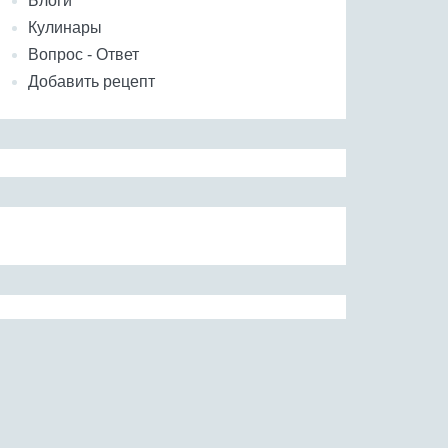
Блоги
Кулинары
Вопрос - Ответ
Добавить рецепт