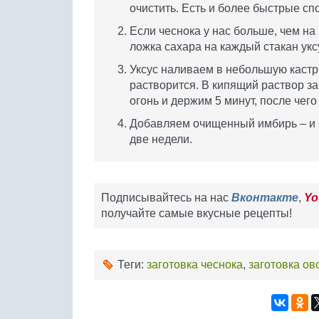
очистить. Есть и более быстрые сп
Если чеснока у нас больше, чем на 
ложка сахара на каждый стакан укс
Уксус наливаем в небольшую кастрю
растворится. В кипящий раствор 
огонь и держим 5 минут, после чего
Добавляем очищенный имбирь – и з
две недели.
Подписывайтесь на нас
Вконтакте
,
Yo
получайте самые вкусные рецепты!
Теги:
заготовка чеснока
,
заготовка о