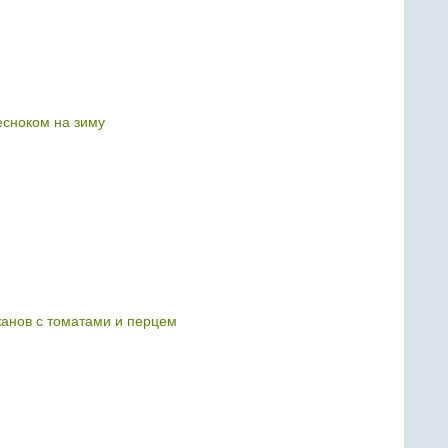
есноком на зиму
жанов с томатами и перцем