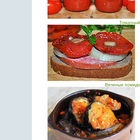
Томатный
Вяленые помидо