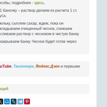
особы, подробнее -
здесь
.
1 баночку – раствор делаем из расчета 1 ст.
уса.
льку, сыплем сахар, ждем, пока он
закладываем очищенный чеснок, снижаем
 сливаем раствор с чесноком в чистую банку.
акрываем банку. Чеснок будет готов через
uTube
,
Твиттере
,
Яндекс.Дзен
и первыми
вощей