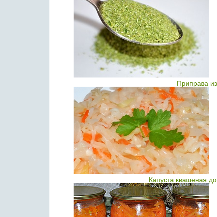
Приправа из
Капуста квашеная до