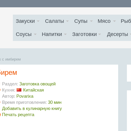
Закуски
Салаты
Супы
Мясо
Рыб
Соусы
Напитки
Заготовки
Десерты
к с имбирем
бирем
Раздел:
Заготовка овощей
Кухня:
Китайская
Автор:
Povarixa
Время приготовления:
30 мин
Добавить в кулинарную книгу
Печать рецепта