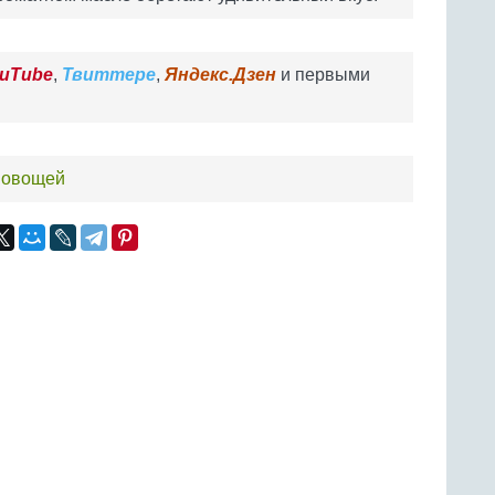
uTube
,
Твиттере
,
Яндекс.Дзен
и первыми
а овощей