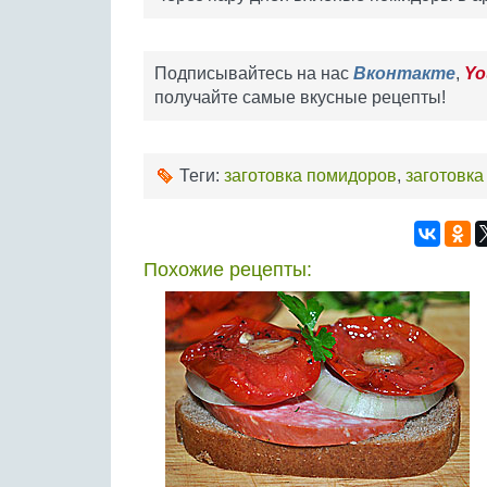
Подписывайтесь на нас
Вконтакте
,
Yo
получайте самые вкусные рецепты!
Теги:
заготовка помидоров
,
заготовк
Похожие рецепты: