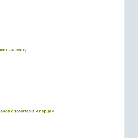
овить пассату
жанов с томатами и перцем