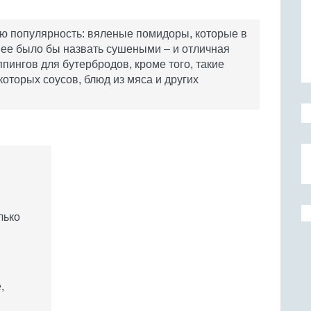
ую популярность: вяленые помидоры, которые в
нее было бы назвать сушеными – и отличная
ппингов для бутербродов, кроме того, такие
оторых соусов, блюд из мяса и других
лько
,