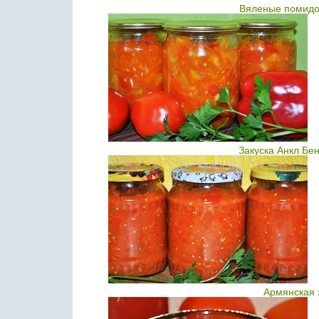
Вяленые помидо
Закуска Анкл Бе
Армянская 