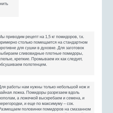
нить
Мы приводим рецепт на 1,5 кг помидоров, т.к.
примерно столько помещается на стандартном
противне для сушки в духовке. Для заготовок
выбираем сливовидные плотные помидоры,
спелые, крепкие. Промываем их как следует,
обсушиваем полотенцем.
Для работы нам нужны только небольшой нож и
чайная ложка. Помидоры разрезаем вдоль
пополам, а ложечкой выскребаем и семена, и
перегородки, и еще по максимуму – сок.
Размещаем половинки помидоров на смазанном