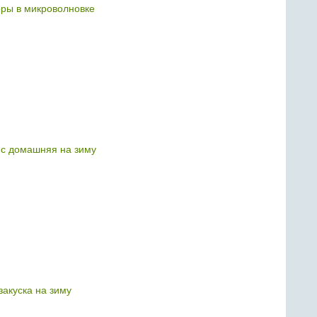
ры в микроволновке
нс домашняя на зиму
закуска на зиму