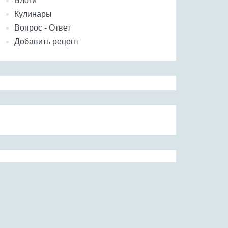
Блоги
Кулинары
Вопрос - Ответ
Добавить рецепт