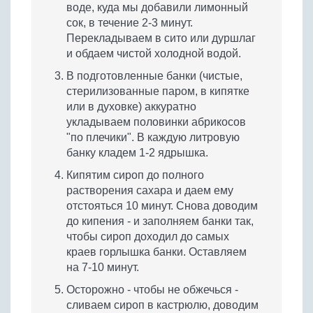
воде, куда мы добавили лимонный
сок, в течение 2-3 минут.
Перекладываем в сито или дуршлаг
и обдаем чистой холодной водой.
В подготовленные банки (чистые,
стерилизованные паром, в кипятке
или в духовке) аккуратно
укладываем половинки абрикосов
"по плечики". В каждую литровую
банку кладем 1-2 ядрышка.
Кипятим сироп до полного
растворения сахара и даем ему
отстояться 10 минут. Снова доводим
до кипения - и заполняем банки так,
чтобы сироп доходил до самых
краев горлышка банки. Оставляем
на 7-10 минут.
Осторожно - чтобы не обжечься -
сливаем сироп в кастрюлю, доводим