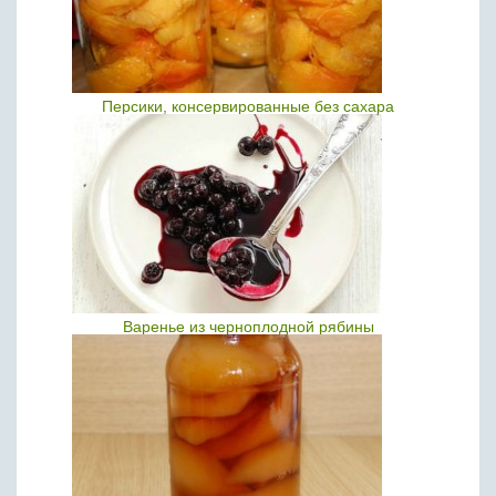
Персики, консервированные без сахара
Варенье из черноплодной рябины