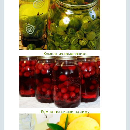
Компот из крыжовника
Компот из вишни на зиму