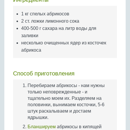
Бобовые
Яйца
1 кг спелых абрикосов
Крупы
2 ст. ложки лимонного сока
400-500 г сахара на литр воды для
заливки
несколько очищенных ядер из косточек
абрикоса
Способ приготовления
Перебираем абрикосы - нам нужны
только неповрежденные - и
тщательно моем их. Разделяем на
половинки, вынимаем косточки, 5-6
штук раскалываем и достаем
ядрышки.
Бланшируем
абрикосы в кипящей