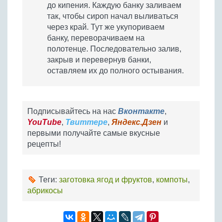
до кипения. Каждую банку заливаем
так, чтобы сироп начал выливаться
через край. Тут же укупориваем
банку, переворачиваем на
полотенце. Последовательно залив,
закрыв и перевернув банки,
оставляем их до полного остывания.
Подписывайтесь на нас
Вконтакте
,
YouTube
,
Твиттере
,
Яндекс.Дзен
и
первыми получайте самые вкусные
рецепты!
Теги:
заготовка ягод и фруктов
,
компоты
,
абрикосы