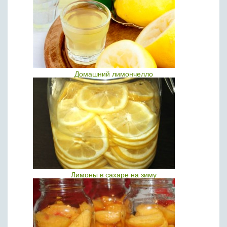
Домашний лимончелло
Лимоны в сахаре на зиму