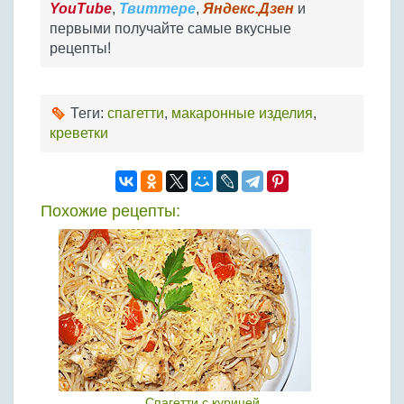
YouTube
,
Твиттере
,
Яндекс.Дзен
и
первыми получайте самые вкусные
рецепты!
Теги:
спагетти
,
макаронные изделия
,
креветки
Похожие рецепты:
Спагетти с курицей