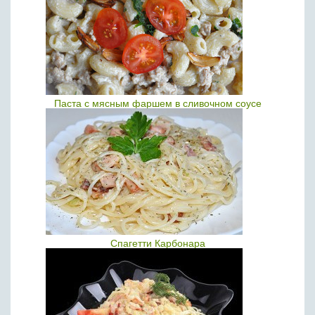
Паста с мясным фаршем в сливочном соусе
Спагетти Карбонара