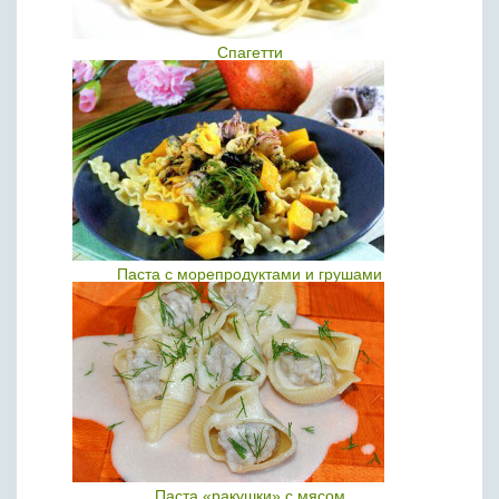
Спагетти
Паста с морепродуктами и грушами
Паста «ракушки» с мясом