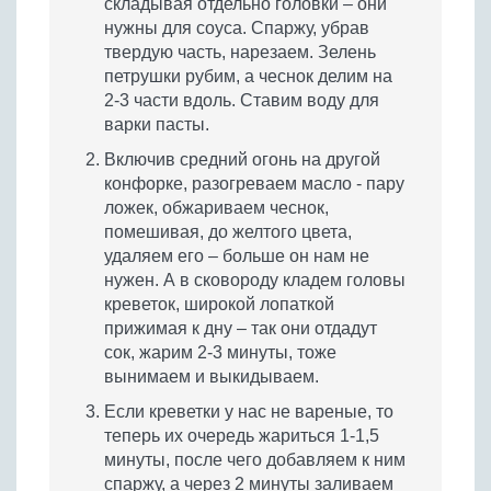
складывая отдельно головки – они
нужны для соуса. Спаржу, убрав
твердую часть, нарезаем. Зелень
петрушки рубим, а чеснок делим на
2-3 части вдоль. Ставим воду для
варки пасты.
Включив средний огонь на другой
конфорке, разогреваем масло - пару
ложек, обжариваем чеснок,
помешивая, до желтого цвета,
удаляем его – больше он нам не
нужен. А в сковороду кладем головы
креветок, широкой лопаткой
прижимая к дну – так они отдадут
сок, жарим 2-3 минуты, тоже
вынимаем и выкидываем.
Если креветки у нас не вареные, то
теперь их очередь жариться 1-1,5
минуты, после чего добавляем к ним
спаржу, а через 2 минуты заливаем