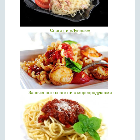
Спагетти «Лунные»
Запеченные спагетти с морепродуктами