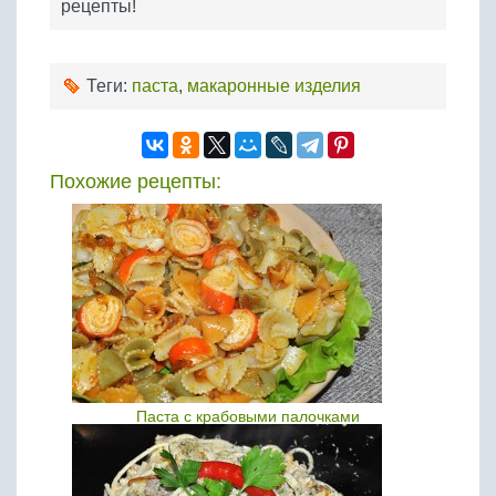
рецепты!
Теги:
паста
,
макаронные изделия
Похожие рецепты:
Паста с крабовыми палочками