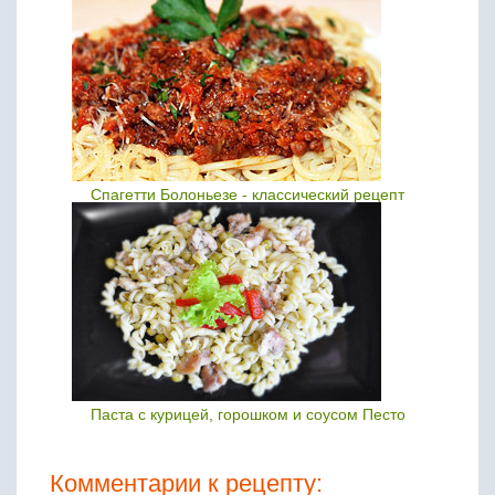
Спагетти Болоньезе - классический рецепт
Паста с курицей, горошком и соусом Песто
Комментарии к рецепту: