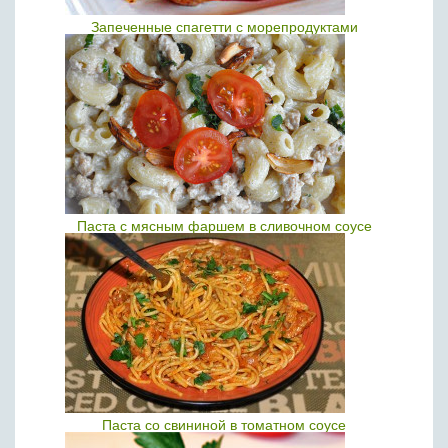
Запеченные спагетти с морепродуктами
Паста с мясным фаршем в сливочном соусе
Паста со свининой в томатном соусе