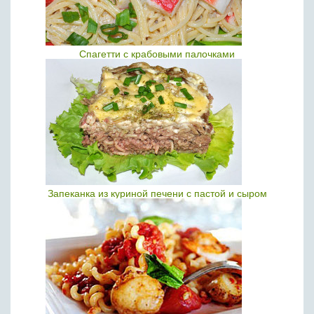
Спагетти с крабовыми палочками
Запеканка из куриной печени с пастой и сыром