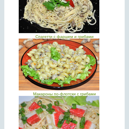
Спагетти с фаршем и грибами
Макароны по-флотски с грибами