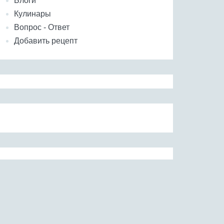
Блоги
Кулинары
Вопрос - Ответ
Добавить рецепт