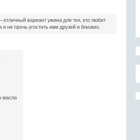
 отличный вариант ужина для тех, кто любит
и не прочь угостить ими друзей и близких.
)
о масла