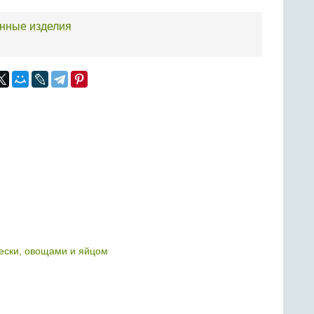
нные изделия
рески, овощами и яйцом