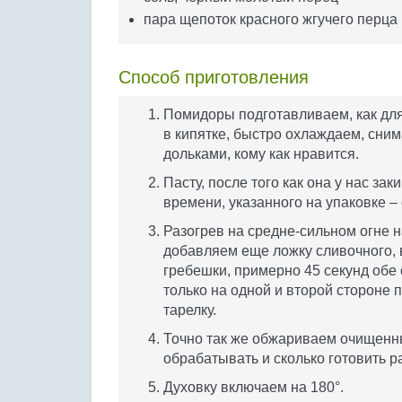
пара щепоток красного жгучего перца
Способ приготовления
Помидоры подготавливаем, как дл
в кипятке, быстро охлаждаем, сни
дольками, кому как нравится.
Пасту, после того как она у нас за
времени, указанного на упаковке – 
Разогрев на средне-сильном огне н
добавляем еще ложку сливочного,
гребешки, примерно 45 секунд обе с
только на одной и второй стороне 
тарелку.
Точно так же обжариваем очищенны
обрабатывать и сколько готовить р
Духовку включаем на 180°.