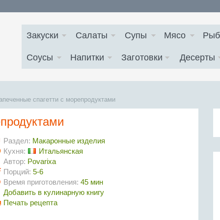
Закуски
Салаты
Супы
Мясо
Рыб
Соусы
Напитки
Заготовки
Десерты
апеченные спагетти с морепродуктами
епродуктами
Раздел:
Макаронные изделия
Кухня:
Итальянская
Автор:
Povarixa
Порций:
5-6
Время приготовления:
45 мин
Добавить в кулинарную книгу
Печать рецепта