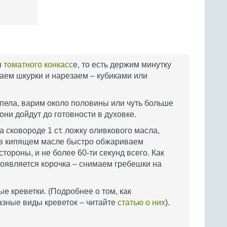
я
томатного конкасс
е, то есть держим минутку
маем шкурки и нарезаем – кубиками или
кипела, варим около половины или чуть больше
они дойдут до готовности в духовке.
а сковороде 1 ст. ложку оливкового масла,
 в кипящем масле быстро обжариваем
тороны, и не более 60-ти секунд всего. Как
появляется корочка – снимаем гребешки на
е креветки. (Подробнее о том, как
азные виды креветок – читайте
статью о них
).