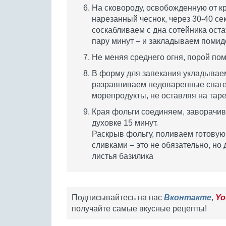
На сковороду, освобожденную от к
нарезанный чеснок, через 30-40 с
соскабливаем с дна сотейника оста
пару минут – и закладываем помидо
Не меняя среднего огня, порой пом
В форму для запекания укладывае
разравниваем недоваренные спагет
морепродукты, не оставляя на таре
Края фольги соединяем, заворачив
духовке 15 минут.
Раскрыв фольгу, поливаем готовую
сливками – это не обязательно, но 
листья базилика
Подписывайтесь на нас
Вконтакте
,
Yo
получайте самые вкусные рецепты!