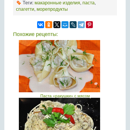
Теги:
макаронные изделия
,
паста
,
спагетти
,
морепродукты
Похожие рецепты:
Паста «ракушки» с мясом