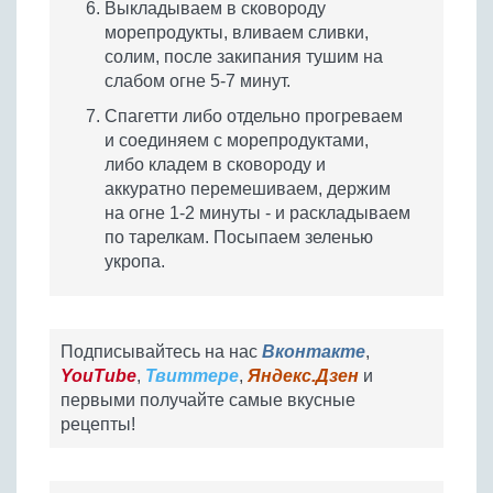
Выкладываем в сковороду
морепродукты, вливаем сливки,
солим, после закипания тушим на
слабом огне 5-7 минут.
Спагетти либо отдельно прогреваем
и соединяем с морепродуктами,
либо кладем в сковороду и
аккуратно перемешиваем, держим
на огне 1-2 минуты - и раскладываем
по тарелкам. Посыпаем зеленью
укропа.
Подписывайтесь на нас
Вконтакте
,
YouTube
,
Твиттере
,
Яндекс.Дзен
и
первыми получайте самые вкусные
рецепты!