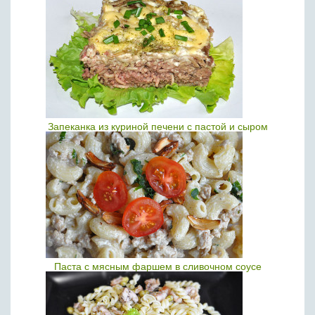
Запеканка из куриной печени с пастой и сыром
Паста с мясным фаршем в сливочном соусе