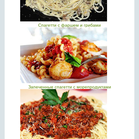
Спагетти с фаршем и грибами
Запеченные спагетти с морепродуктами