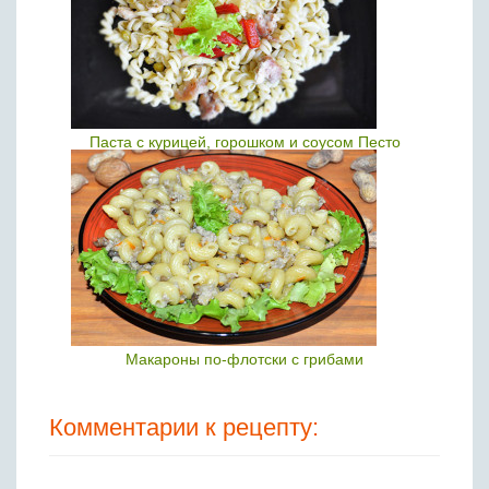
Паста с курицей, горошком и соусом Песто
Макароны по-флотски с грибами
Комментарии к рецепту: