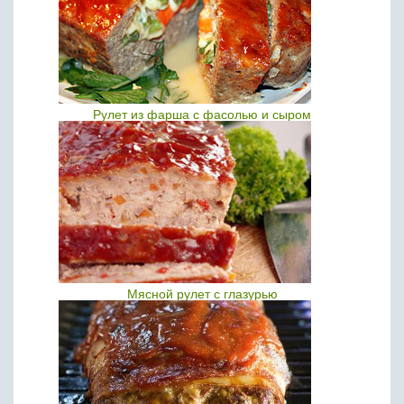
Рулет из фарша с фасолью и сыром
Мясной рулет с глазурью