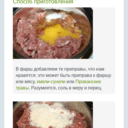
Способ приготовления
В фарш добавляем те приправы, что нам
нравятся: это может быть приправа к фаршу
или мясу,
хмели-сунели
или
Прованские
травы
. Разумеется, соль в меру и перец.