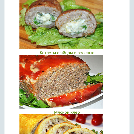
Котлеты с яйцом и зеленью
Мясной хлеб