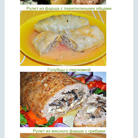
Рулет из фарша с перепелиными яйцами
Голубцы с перловкой
Рулет из мясного фарша с грибами