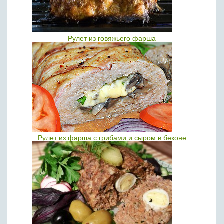
Рулет из говяжьего фарша
Рулет из фарша с грибами и сыром в беконе