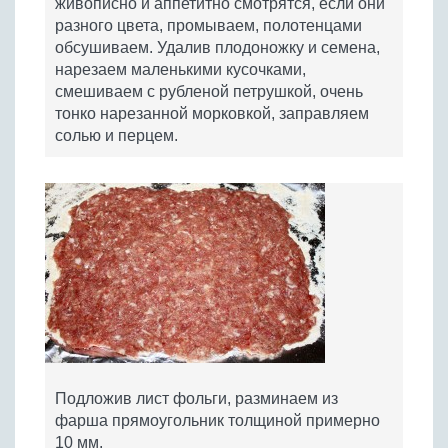
живописно и аппетитно смотрятся, если они
разного цвета, промываем, полотенцами
обсушиваем. Удалив плодоножку и семена,
нарезаем маленькими кусочками,
смешиваем с рубленой петрушкой, очень
тонко нарезанной морковкой, заправляем
солью и перцем.
Подложив лист фольги, разминаем из
фарша прямоугольник толщиной примерно
10 мм.