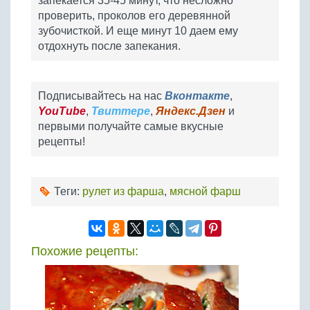
запекается 35-45 минут, что несложно
проверить, проколов его деревянной
зубочисткой. И еще минут 10 даем ему
отдохнуть после запекания.
Подписывайтесь на нас
Вконтакте
,
YouTube
,
Твиттере
,
Яндекс.Дзен
и
первыми получайте самые вкусные
рецепты!
Теги:
рулет из фарша
,
мясной фарш
Похожие рецепты: