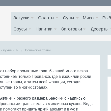
Закуски
Салаты
Супы
Мясо
Рыб
Соусы
Напитки
Заготовки
Десерты
 - буква
«П»
→
Прованские травы
от набор ароматных трав, бывший много веков
стоянием только Прованса, где в изобилии росли
яные травы, а затем всей Франции, сегодня
ступен во многих странах.
кетики и разного размера баночки с надписью
рованские травы» есть в миллионах кухонь. Ведь
и помогают придать яркий аромат и вкус и