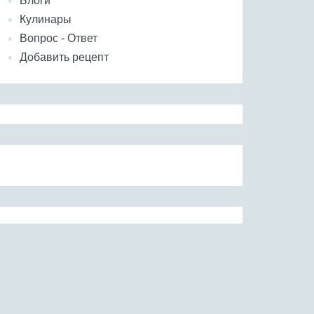
Блоги
Кулинары
Вопрос - Ответ
Добавить рецепт