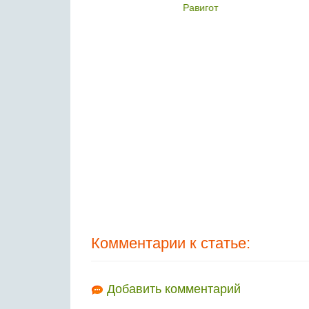
вигот
Ваниль
Комментарии к статье:
Добавить комментарий