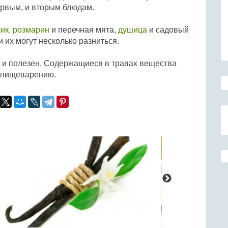
рвым, и вторым блюдам.
лик
,
розмарин
и перечная мята,
душица
и садовый
 их могут несколько разниться.
е и полезен. Содержащиеся в травах вещества
 пищеварению.