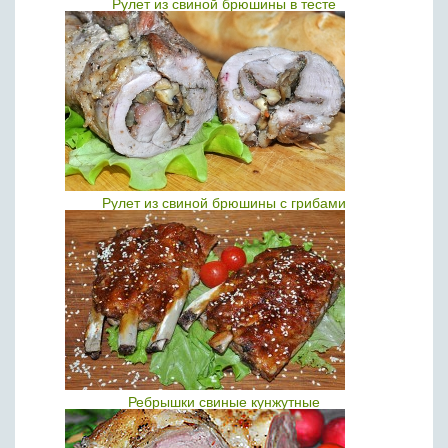
Рулет из свиной брюшины в тесте
Рулет из свиной брюшины с грибами
Ребрышки свиные кунжутные