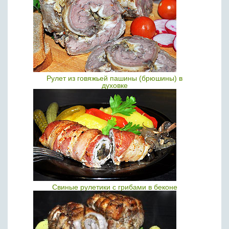
Рулет из говяжьей пашины (брюшины) в
духовке
Свиные рулетики с грибами в беконе