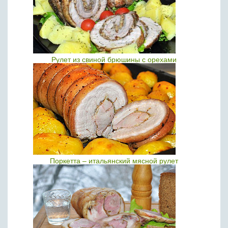
Рулет из свиной брюшины с орехами
Поркетта – итальянский мясной рулет