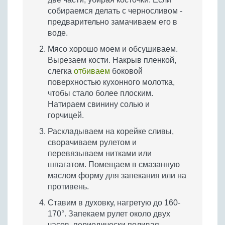
собираемся делать с черносливом -
предварительно замачиваем его в
воде.
Мясо хорошо моем и обсушиваем.
Вырезаем кости. Накрыв пленкой,
слегка
отбиваем
боковой
поверхностью кухонного молотка,
чтобы стало более плоским.
Натираем свинину солью и
горчицей.
Раскладываем на корейке сливы,
сворачиваем рулетом и
перевязываем нитками или
шпагатом. Помещаем в смазанную
маслом форму для запекания или на
противень.
Ставим в духовку, нагретую до 160-
170°. Запекаем рулет около двух
часов, периодически поливая