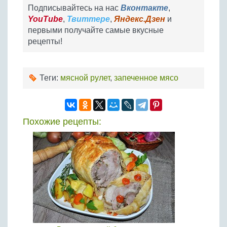
Подписывайтесь на нас
Вконтакте
,
YouTube
,
Твиттере
,
Яндекс.Дзен
и
первыми получайте самые вкусные
рецепты!
Теги:
мясной рулет
,
запеченное мясо
Похожие рецепты: