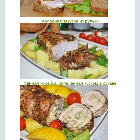
Холодная закуска из рульки
Свиная корейка, запеченная куском в рукаве